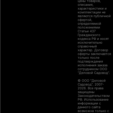
цены товаров,
описания,
характеристики и
комплектации не
являются публичной
офертой,
определяемой
положениями
Статьи 437
Гражданского
кодекса РФ и носят
исключительно
справочный
характер. Договор
оферты заключается
только после
подтверждения
исполнения заказа
сотрудником ООО
"Деловой Садовод".
© ООО "Деловой
Садовод", 2007-
2026. Все права
защищены
Законодательством
РФ. Использование
информации с
данного сайта
возможна только с