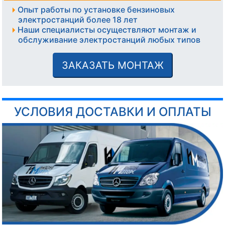
Опыт работы по установке бензиновых
электростанций более 18 лет
Наши специалисты осуществляют монтаж и
обслуживание электростанций любых типов
ЗАКАЗАТЬ МОНТАЖ
УСЛОВИЯ ДОСТАВКИ И ОПЛАТЫ