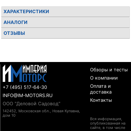
ХАРАКТЕРИСТИКИ
АНАЛОГИ
ОТЗЫВЫ
Обзоры и тесты
О компании
Оплата и
+7 (495) 517-64-30
доставка
INFO@IM-MOTORS.RU
Контакты
ООО "Деловой Садовод"
142452, Московская обл., Новая Купавна,
дом 10
Вся информация,
опубликованная на
сайте, в том числе