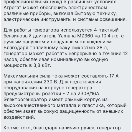
профессиональных нужд в различных условиях.
Агрегат может обеспечить электричеством
различные приборы, включая бытовую технику,
электрические инструменты и системы освещения.
Для работы генератора используется 4-тактный
бензиновый двигатель Yamaha MZ360 на 10,4 л.с. с
ручным запуском и воздушным охлаждением.
Благодаря топливному баку емкостью 28 л,
генератор может работать непрерывно в течение 12
часов, обеспечивая номинальную выходную
мощность в 3,8 кВт.
Максимальная сила тока может составлять 17 А
при напряжении 230 В. Для подключения
оборудования на корпусе генератора
предусмотрены розетки - 2 на 230В/16А.
Электрогенератор имеет рамный корпус из
высококачественного металла и пластика, который
обеспечивает высокую защищенность от внешних
воздействий.
Кроме того, благодаря наличию ручек, генератор