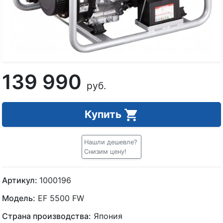
139 990
руб.
Купить
Нашли дешевле?
Снизим цену!
Артикул:
1000196
Модель:
EF 5500 FW
Страна производства:
Япония