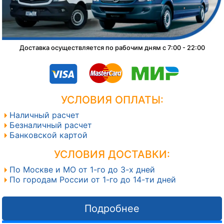
Доставка осуществляется по рабочим дням с 7:00 - 22:00
УСЛОВИЯ ОПЛАТЫ:
Наличный расчет
Безналичный расчет
Банковской картой
УСЛОВИЯ ДОСТАВКИ:
По Москве и МО от 1-го до 3-х дней
По городам России от 1-го до 14-ти дней
Подробнее