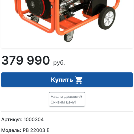
379 990
руб.
Купить
Нашли дешевле?
Снизим цену!
Артикул:
1000304
Модель:
PB 22003 E