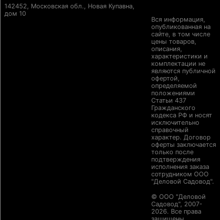
142452, Московская обл., Новая Купавна,
дом 10
Вся информация,
опубликованная на
сайте, в том числе
цены товаров,
описания,
характеристики и
комплектации не
являются публичной
офертой,
определяемой
положениями
Статьи 437
Гражданского
кодекса РФ и носят
исключительно
справочный
характер. Договор
оферты заключается
только после
подтверждения
исполнения заказа
сотрудником ООО
"Деловой Садовод".
© ООО "Деловой
Садовод", 2007-
2026. Все права
защищены