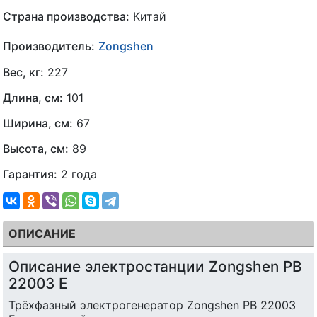
Страна производства:
Китай
Производитель:
Zongshen
Вес, кг:
227
Длина, см:
101
Ширина, см:
67
Высота, см:
89
Гарантия:
2 года
ОПИСАНИЕ
Описание электростанции Zongshen PB
22003 E
Трёхфазный электрогенератор Zongshen PB 22003