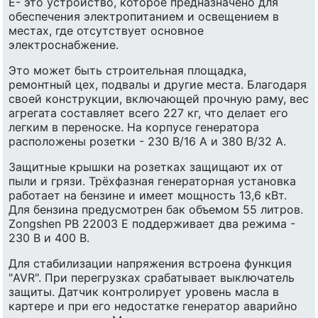
E- это устройство, которое предназначено для
обеспечения электропитанием и освещением в
местах, где отсутствует основное
электроснабжение.
Это может быть строительная площадка,
ремонтный цех, подвалы и другие места. Благодаря
своей конструкции, включающей прочную раму, вес
агрегата составляет всего 227 кг, что делает его
легким в переноске. На корпусе генератора
расположены розетки - 230 В/16 А и 380 В/32 А.
Защитные крышки на розетках защищают их от
пыли и грязи. Трёхфазная генераторная установка
работает на бензине и имеет мощность 13,6 кВт.
Для бензина предусмотрен бак объемом 55 литров.
Zongshen PB 22003 E поддерживает два режима -
230 В и 400 В.
Для стабилизации напряжения встроена функция
"AVR". При перегрузках срабатывает выключатель
защиты. Датчик контролирует уровень масла в
картере и при его недостатке генератор аварийно