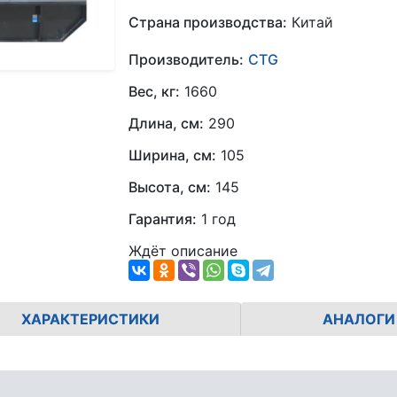
Страна производства:
Китай
Производитель:
CTG
Вес, кг:
1660
Длина, см:
290
Ширина, см:
105
Высота, см:
145
Гарантия:
1 год
Ждёт описание
ХАРАКТЕРИСТИКИ
АНАЛОГИ