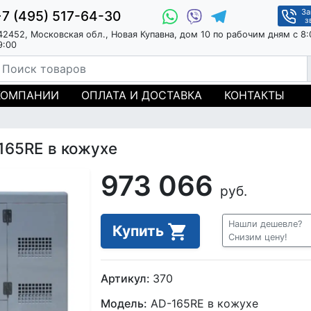
За
+7 (495) 517-64-30
з
42452, Московская обл., Новая Купавна, дом 10 по рабочим дням с 8:
9:00
КОМПАНИИ
ОПЛАТА И ДОСТАВКА
КОНТАКТЫ
165RE в кожухе
973 066
руб.
Нашли дешевле?
Купить
Снизим цену!
Артикул:
370
Модель:
AD-165RE в кожухе