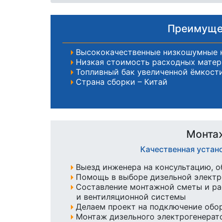
Преимущес
Высококачественные низкошумные 
Низкая стоимость расходных матер
Топливный бак увеличенной ёмкости
Страна сборки – Китай
Монтаж
Качественная устан
Выезд инженера на консультацию, о
Помощь в выборе дизельной элект
Составление монтажной сметы и ра
и вентиляционной системы
Делаем проект на подключение обо
Монтаж дизельного электрогенерато