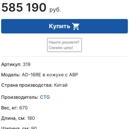
585 190
руб.
Купить
Нашли дешевле?
Снизим цену!
Артикул:
319
Модель:
AD-16RE в кожухе с АВР
Страна производства:
Китай
Производитель:
CTG
Вес, кг:
670
Длина, см:
180
Ширина, см:
90