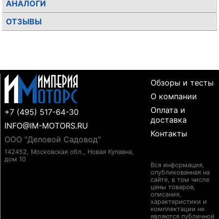
АНАЛОГИ
ОТЗЫВЫ
Обзоры и тесты
О компании
Оплата и
+7 (495) 517-64-30
доставка
INFO@IM-MOTORS.RU
Контакты
ООО "Деловой Садовод"
142452, Московская обл., Новая Купавна,
дом 10
Вся информация,
опубликованная на
сайте, в том числе
цены товаров,
описания,
характеристики и
комплектации не
являются публичной