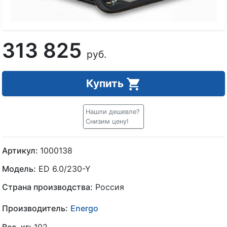
313 825
руб.
Купить
Нашли дешевле?
Снизим цену!
Артикул:
1000138
Модель:
ED 6.0/230-Y
Страна производства:
Россия
Производитель:
Energo
Вес, кг:
102