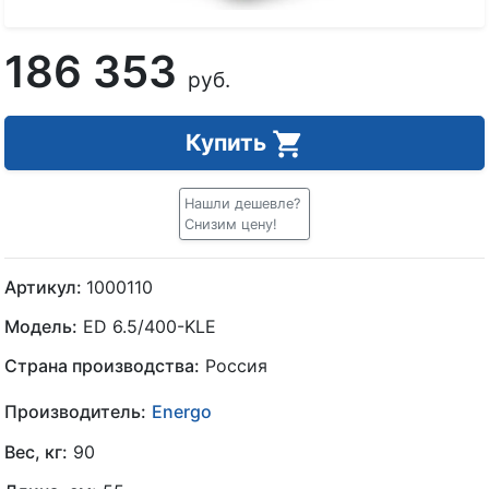
186 353
руб.
Купить
Нашли дешевле?
Снизим цену!
Артикул:
1000110
Модель:
ED 6.5/400-KLE
Страна производства:
Россия
Производитель:
Energo
Вес, кг:
90