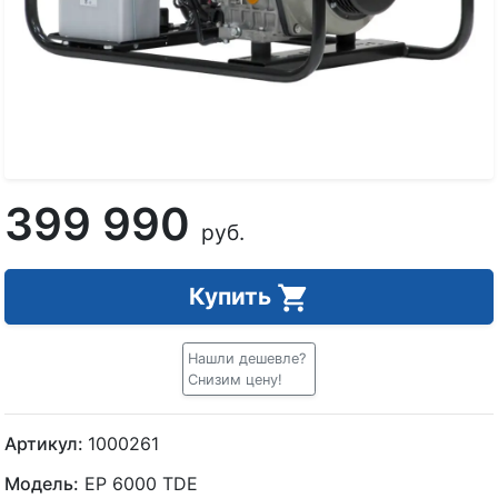
399 990
руб.
Купить
Нашли дешевле?
Снизим цену!
Артикул:
1000261
Модель:
EP 6000 TDE