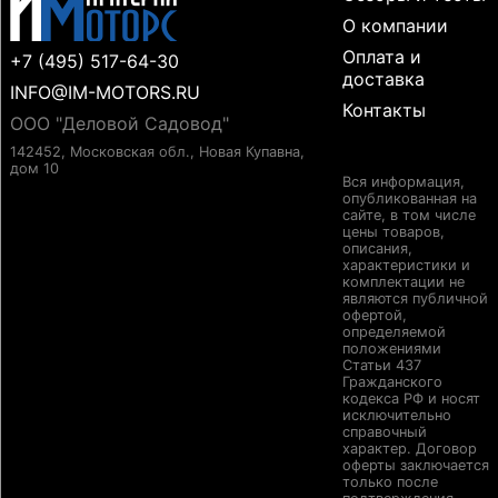
О компании
Оплата и
+7 (495) 517-64-30
доставка
INFO@IM-MOTORS.RU
Контакты
ООО "Деловой Садовод"
142452, Московская обл., Новая Купавна,
дом 10
Вся информация,
опубликованная на
сайте, в том числе
цены товаров,
описания,
характеристики и
комплектации не
являются публичной
офертой,
определяемой
положениями
Статьи 437
Гражданского
кодекса РФ и носят
исключительно
справочный
характер. Договор
оферты заключается
только после