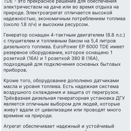
TDE - это прекрасное решение для обеспечения
электричеством на даче или во время отдыха на
природе. Электроагрегат отличается высокой
надежностью, экономичным потреблением топлива
(около 1.8 л/ч) и высоким ресурсом.
Генератор оснащен 4-тактным двигателем (8.8 л.с.)
с глушителем и топливным баком на 5,4 литров
дизельного топлива. EuroPower EP 6000 TDE имеет
резервное оборудование, которое оснащено 1
розеткой (16А) и 1 розеткой 380 В (16А),
подходящей для подключения основных бытовых
приборов.
Кроме того, оборудование дополнено датчиками
масла и уровня топлива. Есть надежная система
воздушного охлаждения и защита от перегрузок.
Трёхфазная дизельная генераторная установка ДГУ
является отличным выбором для людей, которые
живут вдали от цивилизации или проводят много
времени на природе.
Агрегат обеспечивает надежный и устойчивый