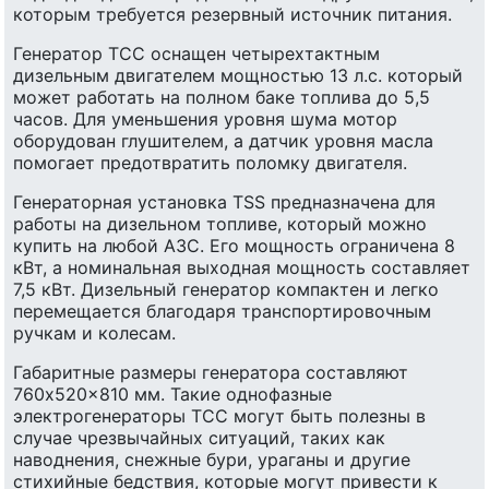
которым требуется резервный источник питания.
Генератор ТСС оснащен четырехтактным
дизельным двигателем мощностью 13 л.с. который
может работать на полном баке топлива до 5,5
часов. Для уменьшения уровня шума мотор
оборудован глушителем, а датчик уровня масла
помогает предотвратить поломку двигателя.
Генераторная установка TSS предназначена для
работы на дизельном топливе, который можно
купить на любой АЗС. Его мощность ограничена 8
кВт, а номинальная выходная мощность составляет
7,5 кВт. Дизельный генератор компактен и легко
перемещается благодаря транспортировочным
ручкам и колесам.
Габаритные размеры генератора составляют
760x520x810 мм. Такие однофазные
электрогенераторы ТСС могут быть полезны в
случае чрезвычайных ситуаций, таких как
наводнения, снежные бури, ураганы и другие
стихийные бедствия, которые могут привести к