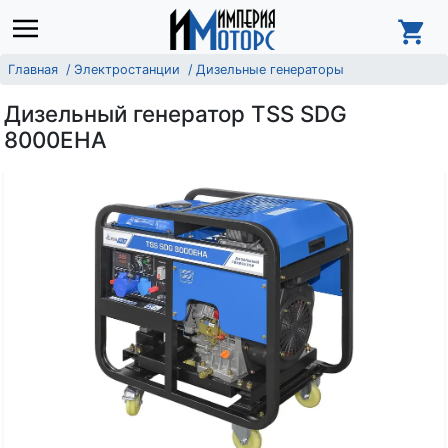
Главная
Электростанции
Дизельные генераторы
Дизельный генератор TSS SDG
8000EHA