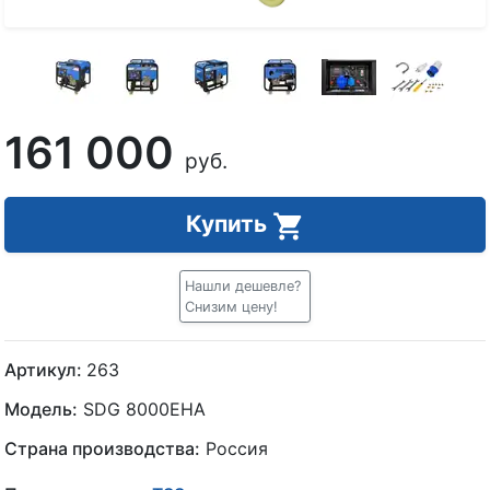
161 000
руб.
Купить
Нашли дешевле?
Снизим цену!
Артикул:
263
Модель:
SDG 8000EHA
Страна производства:
Россия