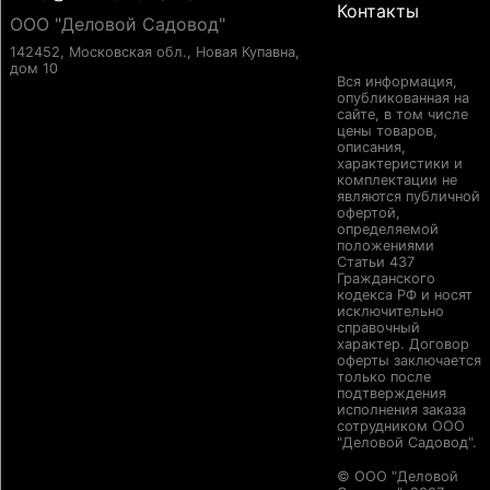
Контакты
ООО "Деловой Садовод"
142452, Московская обл., Новая Купавна,
дом 10
Вся информация,
опубликованная на
сайте, в том числе
цены товаров,
описания,
характеристики и
комплектации не
являются публичной
офертой,
определяемой
положениями
Статьи 437
Гражданского
кодекса РФ и носят
исключительно
справочный
характер. Договор
оферты заключается
только после
подтверждения
исполнения заказа
сотрудником ООО
"Деловой Садовод".
© ООО "Деловой