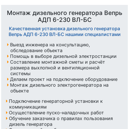
Монтаж дизельного генератора Вепрь
АДП 6-230 ВЛ-БС
Качественная установка дизельного генератора
Вепрь АДП 6-230 ВЛ-БС нашими специалистами
Выезд инженера на консультацию,
обследование объекта
Помощь в выборе дизельной электростанции
Составление монтажной сметы и расчёт
размера выхлопной и вентиляционной
системы
Делаем проект на подключение оборудование
Монтаж дизельного электрогенератора на
объекте
Подключение генераторной установки к
коммуникациям
Осуществление пуско-наладочных работ
Обучение заказчика о правилах пользования
дизель генератора