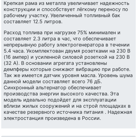
Крепкая рама из металла увеличивает надежность
конструкции и способствует лёгкому переносу по
рабочему участку. Увеличенный топливный бак
составляет 12.5 литров.
Расход топлива при нагрузке 75% минимален и
составляет 2.3 литра в час, что обеспечивает
непрерывную работу электрогенератора в течении
5.4 часа. Укомплектован двумя розетками на 230 В
(16 ампер) и усиленной силовой розеткой на 230 В
(32 А). В основании агрегата установлены
демпферы которые снижают вибрацию при работе.
Так же имеется датчик уровня масла. Уровень шума
данной модели составляет всего 76 дБ.
Синхронный альтернатор обеспечивает
производства энергии высокого качества. Эта
модель идеально подойдет для эксплуатации
вблизи жилых сооружений и на строй площадках в
качестве резервного источника питания . Надежная
электростанция произведена в России.