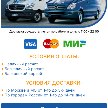
Доставка осуществляется по рабочим дням с 7:00 - 22:00
УСЛОВИЯ ОПЛАТЫ:
Наличный расчет
Безналичный расчет
Банковской картой
УСЛОВИЯ ДОСТАВКИ:
По Москве и МО от 1-го до 3-х дней
По городам России от 1-го до 14-ти дней