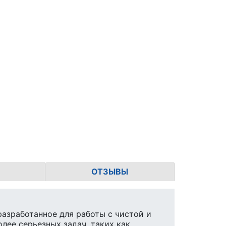
ОТЗЫВЫ
азработанное для работы с чистой и
олее серьезных задач, таких как