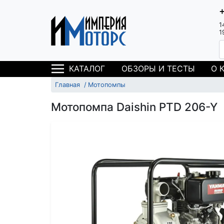
1
1
ОБЗОРЫ И ТЕСТЫ
О 
КАТАЛОГ
Главная
Мотопомпы
Мотопомпа Daishin PTD 206-Y