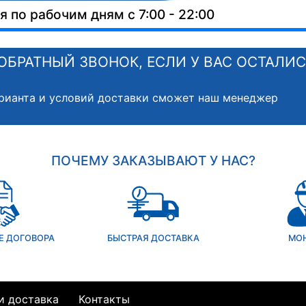
 по рабочим дням с 7:00 - 22:00
ОБРАТНЫЙ ЗВОНОК, ЕСЛИ У ВАС ОСТАЛИ
рианта и условий доставки сможет наш менеджер
ПОЧЕМУ ЗАКАЗЫВАЮТ У НАС?
Е ДОГОВОРА
БЫСТРАЯ ДОСТАВКА
МО
и доставка
Контакты