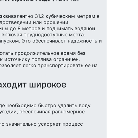
эквивалентно 31.2 кубическим метрам в
одоотведении или орошении.
бины до 8 метров и поднимать водяной
, включая труднодоступные места.
апуском. Это обеспечивает надежность и
ботать продолжительное время без
к источнику топлива ограничен.
позволяет легко транспортировать ее на
аходит широкое
де необходимо быстро удалить воду.
угодий, обеспечивая равномерное
то значительно ускоряет процесс