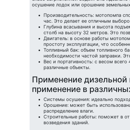
осушение лодок или орошение земельных
Производительность: мотопомпа спос
час. Это делает ее отличным выбор
Глубина всасывания и высота подъем
столб на высоту 32 метров. Это поз
Двигатель: в основе работы мотопо
простоту эксплуатации, что особенн
Топливный бак: объем топливного ба
необходимости частой заправки. Это
Вес и портативность: с весом всего 
различные объекты.
Применение дизельной 
применение в различны
Системы осушения: идеально подходи
Орошение: может быть использована
распределение влаги.
Строительные работы: поможет в от
возведения зданий.