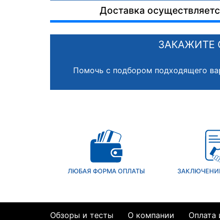
Доставка осуществляется
ЗАКАЖИТЕ 
Помочь с подбором подходящего ва
ЛЮБАЯ ФОРМА ОПЛАТЫ
ЗАКЛЮЧЕНИ
Обзоры и тесты
О компании
Оплата 