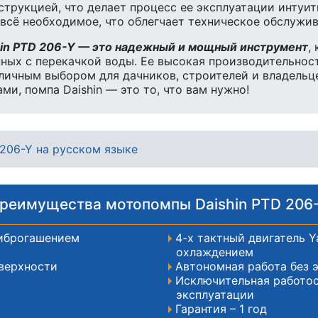
струкцией, что делает процесс ее эксплуатации инту
 всё необходимое, что облегчает техническое обслужи
hin PTD 206-Y — это надежный и мощный инструмент
,
ных с перекачкой воды. Ее высокая производительност
личным выбором для дачников, строителей и владельц
и, помпа Daishin — это то, что вам нужно!
 206-Y на русском языке
реимущества мотопомпы Daishin PTD 206
иброгашением
4-х тактный двигатель 
охлаждением
оверхности
Автономная работа без 
Исключительная работос
эксплуатации
Гарантия – 1 год