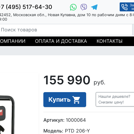
За
+7 (495) 517-64-30
з
42452, Московская обл., Новая Купавна, дом 10 по рабочим дням с 8:
9:00
КОМПАНИИ
ОПЛАТА И ДОСТАВКА
КОНТАКТЫ
155 990
руб.
Нашли дешевле?
Купить
Снизим цену!
Артикул:
1000064
Модель:
PTD 206-Y