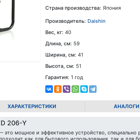
Страна производства:
Япония
Производитель:
Daishin
Вес, кг:
40
Длина, см:
59
Ширина, см:
41
Высота, см:
51
Гарантия:
1 год
ХАРАКТЕРИСТИКИ
АНАЛОГИ
TD 206-Y
— это мощное и эффективное устройство, специально р
подходит как для бытового использования, так и для б