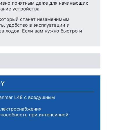
итивно понятным даже для начинающих
вание устройства.
 который станет незаменимым
ь, удобство в эксплуатации и
ев лодок. Если вам нужно быстро и
-Y
Yanmar L48 с воздушным
электроснабжения
пособность при интенсивной