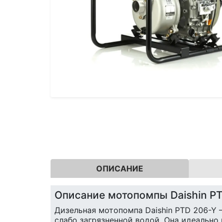
ОПИСАНИЕ
Описание мотопомпы Daishin P
Дизельная мотопомпа Daishin PTD 206-Y 
слабо загрязненной водой. Она идеально 