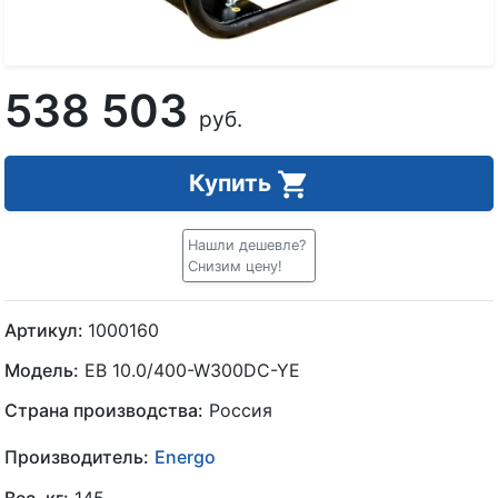
538 503
руб.
Купить
Нашли дешевле?
Снизим цену!
Артикул:
1000160
Модель:
EB 10.0/400-W300DC-YE
Страна производства:
Россия
Производитель:
Energo
Вес, кг:
145