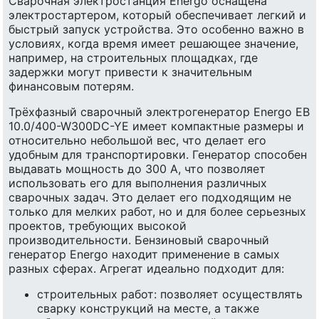
Сварочная электростанция Energo оснащена
электростартером, который обеспечивает легкий и
быстрый запуск устройства. Это особенно важно в
условиях, когда время имеет решающее значение,
например, на строительных площадках, где
задержки могут привести к значительным
финансовым потерям.
Трёхфазный сварочный электрогенератор Energo EB
10.0/400-W300DC-YE имеет компактные размеры и
относительно небольшой вес, что делает его
удобным для транспортировки. Генератор способен
выдавать мощность до 300 А, что позволяет
использовать его для выполнения различных
сварочных задач. Это делает его подходящим не
только для мелких работ, но и для более серьезных
проектов, требующих высокой
производительности. Бензиновый сварочный
генератор Energo находит применение в самых
разных сферах. Агрегат идеально подходит для:
строительных работ: позволяет осуществлять
сварку конструкций на месте, а также