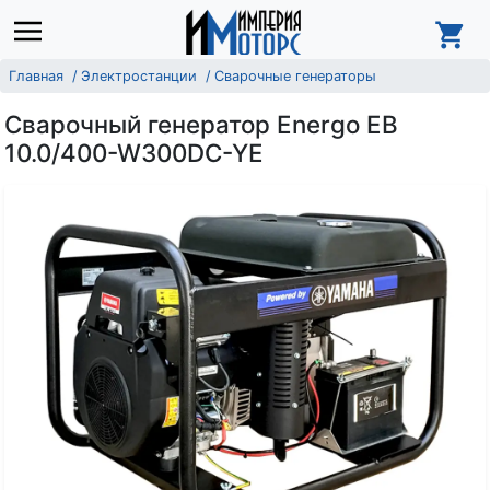
Главная
Электростанции
Сварочные генераторы
Сварочный генератор Energo EB
10.0/400-W300DC-YE