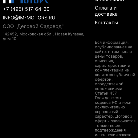
Оплата и
+7 (495) 517-64-30
доставка
INFO@IM-MOTORS.RU
Контакты
ООО "Деловой Садовод"
142452, Московская обл., Новая Купавна,
дом 10
Вся информация,
опубликованная на
сайте, в том числе
цены товаров,
описания,
характеристики и
комплектации не
являются публичной
офертой,
определяемой
положениями
Статьи 437
Гражданского
кодекса РФ и носят
исключительно
справочный
характер. Договор
оферты заключается
только после
подтверждения
исполнения заказа