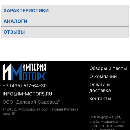
ХАРАКТЕРИСТИКИ
АНАЛОГИ
ОТЗЫВЫ
Обзоры и тесты
О компании
Оплата и
+7 (495) 517-64-30
доставка
INFO@IM-MOTORS.RU
Контакты
ООО "Деловой Садовод"
142452, Московская обл., Новая Купавна,
дом 10
Вся информация,
опубликованная на
сайте, в том числе