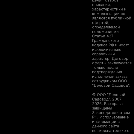
цены товаров,
описания,
характеристики и
комплектации не
являются публичной
офертой,
определяемой
положениями
Статьи 437
Гражданского
кодекса РФ и носят
исключительно
справочный
характер. Договор
оферты заключается
только после
подтверждения
исполнения заказа
сотрудником ООО
"Деловой Садовод".
© ООО "Деловой
Садовод", 2007-
2026. Все права
защищены
Законодательством
РФ. Использование
информации с
данного сайта
возможна только с