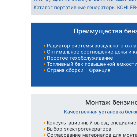
Каталог портативные генераторы KOHLER
Преимущества бенз
Радиатор системы воздушного охл
Оптимальное соотношение цены и к
Простое техобслуживание
Топливный бак повышенной емкости
Страна сборки – Франция
Монтаж бензин
Качественная установка бен
Консультационный выезд специалист
Выбор электрогенератора
Согласование материалов для монт