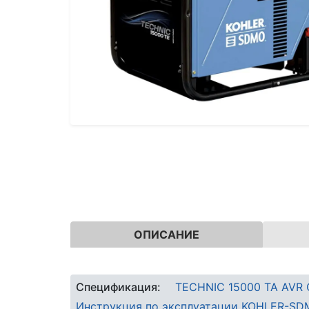
ОПИСАНИЕ
Спецификация:
TECHNIC 15000 TA AVR 
Инструкция по эксплуатации KOHLER-SDM