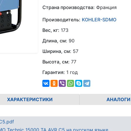
Страна производства:
Франция
Производитель:
KOHLER-SDMO
Вес, кг:
173
Длина, см:
90
Ширина, см:
57
Высота, см:
77
Гарантия:
1 год
ХАРАКТЕРИСТИКИ
АНАЛОГИ
C5.pdf
O Technic 15000 TA AVR C5 на русском языке