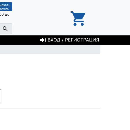
казать
вонок
00 до
ВХОД / РЕГИСТРАЦИЯ