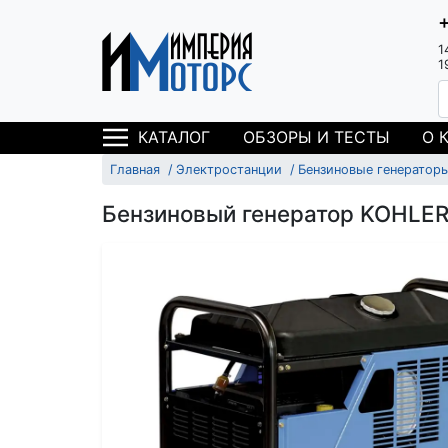
1
1
ОБЗОРЫ И ТЕСТЫ
О 
КАТАЛОГ
Главная
Электростанции
Бензиновые генератор
Бензиновый генератор KOHLE