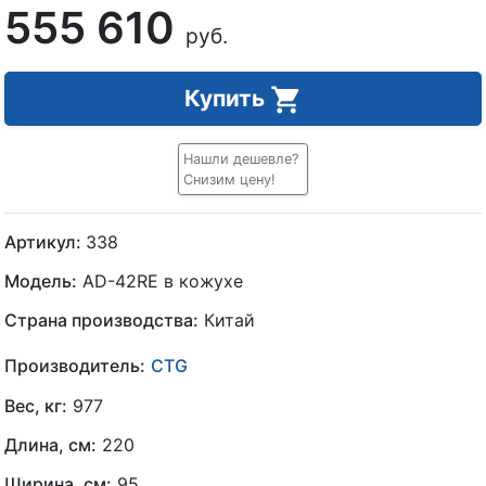
555 610
руб.
Купить
Нашли дешевле?
Снизим цену!
Артикул:
338
Модель:
AD-42RE в кожухе
Страна производства:
Китай
Производитель:
CTG
Вес, кг:
977
Длина, см:
220
Ширина, см:
95