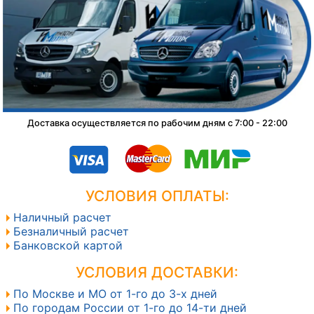
Доставка осуществляется по рабочим дням с 7:00 - 22:00
УСЛОВИЯ ОПЛАТЫ:
Наличный расчет
Безналичный расчет
Банковской картой
УСЛОВИЯ ДОСТАВКИ:
По Москве и МО от 1-го до 3-х дней
По городам России от 1-го до 14-ти дней