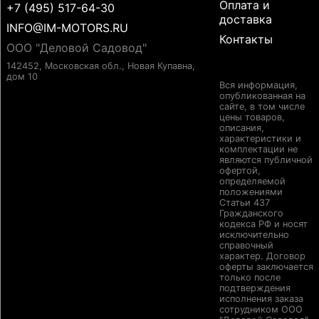
Оплата и
+7 (495) 517-64-30
доставка
INFO@IM-MOTORS.RU
Контакты
ООО "Деловой Садовод"
142452, Московская обл., Новая Купавна,
дом 10
Вся информация,
опубликованная на
сайте, в том числе
цены товаров,
описания,
характеристики и
комплектации не
являются публичной
офертой,
определяемой
положениями
Статьи 437
Гражданского
кодекса РФ и носят
исключительно
справочный
характер. Договор
оферты заключается
только после
подтверждения
исполнения заказа
сотрудником ООО