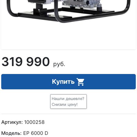
319 990
руб.
Купить
Нашли дешевле?
Снизим цену!
Артикул:
1000258
Модель:
EP 6000 D