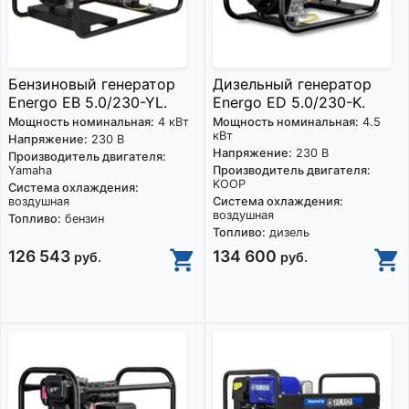
Бензиновый генератор
Дизельный генератор
Energo EB 5.0/230-YL.
Energo ED 5.0/230-K.
Мощность номинальная:
4 кВт
Мощность номинальная:
4.5
кВт
Напряжение:
230 В
Напряжение:
230 В
Производитель двигателя:
Yamaha
Производитель двигателя:
KOOP
Система охлаждения:
воздушная
Система охлаждения:
воздушная
Топливо:
бензин
Топливо:
дизель
126 543
134 600
руб.
руб.