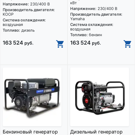
кВт
Напряжение:
230/400 В
Напряжение:
230/400 В
Производитель двигателя:
KOOP
Производитель двигателя:
Yamaha
Система охлаждения:
воздушная
Система охлаждения:
воздушная
Топливо:
дизель
Топливо:
бензин
163 524
163 524
руб.
руб.
Бензиновый генератор
Дизельный генератор