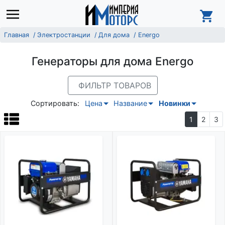
Главная
Электростанции
Для дома
Energo
Генераторы для дома Energo
ФИЛЬТР ТОВАРОВ
Сортировать:
Цена
Название
Новинки
1
2
3