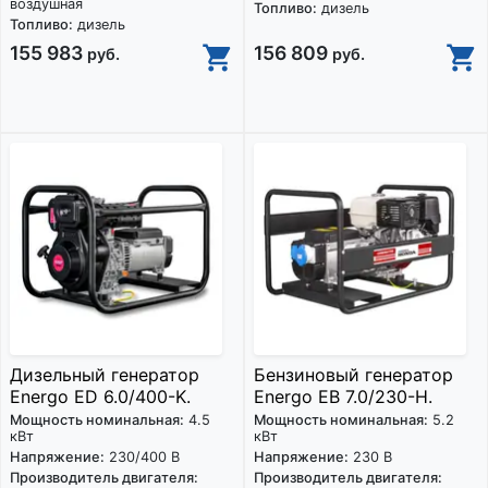
воздушная
Топливо:
дизель
Топливо:
дизель
155 983
156 809
руб.
руб.
Дизельный генератор
Бензиновый генератор
Energo ED 6.0/400-K.
Energo EB 7.0/230-H.
Мощность номинальная:
4.5
Мощность номинальная:
5.2
кВт
кВт
Напряжение:
230/400 В
Напряжение:
230 В
Производитель двигателя:
Производитель двигателя: