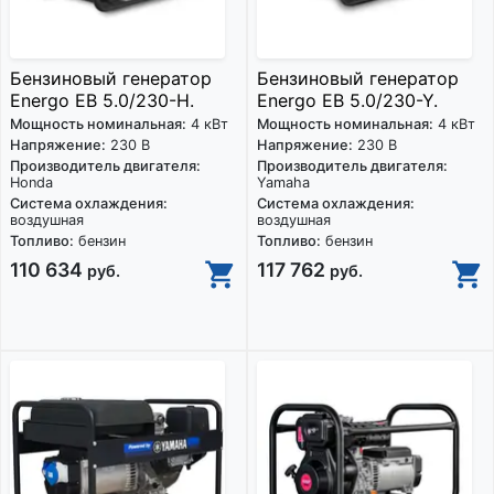
Бензиновый генератор
Бензиновый генератор
Energo EB 5.0/230-H.
Energo EB 5.0/230-Y.
Мощность номинальная:
4 кВт
Мощность номинальная:
4 кВт
Напряжение:
230 В
Напряжение:
230 В
Производитель двигателя:
Производитель двигателя:
Honda
Yamaha
Система охлаждения:
Система охлаждения:
воздушная
воздушная
Топливо:
бензин
Топливо:
бензин
110 634
117 762
руб.
руб.