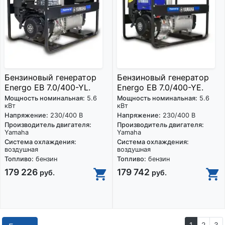
Бензиновый генератор
Бензиновый генератор
Energo EB 7.0/400-YL.
Energo EB 7.0/400-YE.
Мощность номинальная:
5.6
Мощность номинальная:
5.6
кВт
кВт
Напряжение:
230/400 В
Напряжение:
230/400 В
Производитель двигателя:
Производитель двигателя:
Yamaha
Yamaha
Система охлаждения:
Система охлаждения:
воздушная
воздушная
Топливо:
бензин
Топливо:
бензин
179 226
179 742
руб.
руб.
1
2
3