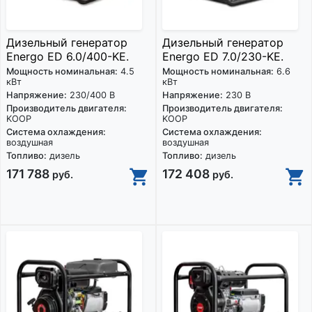
Дизельный генератор
Дизельный генератор
Energo ED 6.0/400-KE.
Energo ED 7.0/230-KE.
Мощность номинальная:
4.5
Мощность номинальная:
6.6
кВт
кВт
Напряжение:
230/400 В
Напряжение:
230 В
Производитель двигателя:
Производитель двигателя:
KOOP
KOOP
Система охлаждения:
Система охлаждения:
воздушная
воздушная
Топливо:
дизель
Топливо:
дизель
171 788
172 408
руб.
руб.