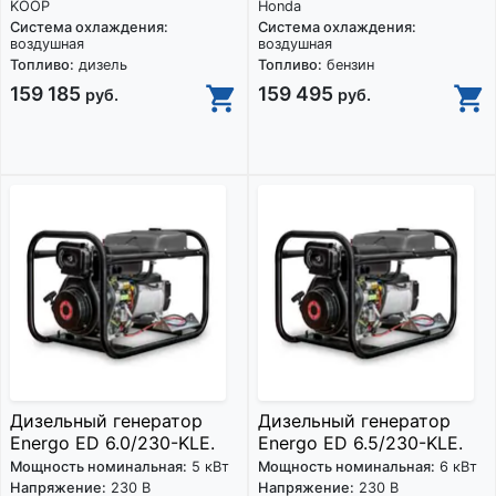
KOOP
Honda
Система охлаждения:
Система охлаждения:
воздушная
воздушная
Топливо:
дизель
Топливо:
бензин
159 185
159 495
руб.
руб.
Дизельный генератор
Дизельный генератор
Energo ED 6.0/230-KLE.
Energo ED 6.5/230-KLE.
Мощность номинальная:
5 кВт
Мощность номинальная:
6 кВт
Напряжение:
230 В
Напряжение:
230 В