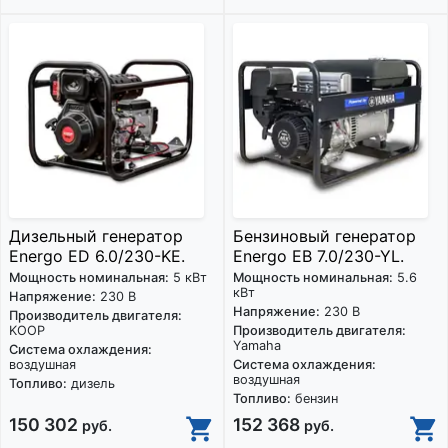
Дизельный генератор
Бензиновый генератор
Energo ED 6.0/230-KE.
Energo EB 7.0/230-YL.
Мощность номинальная:
5 кВт
Мощность номинальная:
5.6
кВт
Напряжение:
230 В
Напряжение:
230 В
Производитель двигателя:
KOOP
Производитель двигателя:
Yamaha
Система охлаждения:
воздушная
Система охлаждения:
воздушная
Топливо:
дизель
Топливо:
бензин
150 302
152 368
руб.
руб.