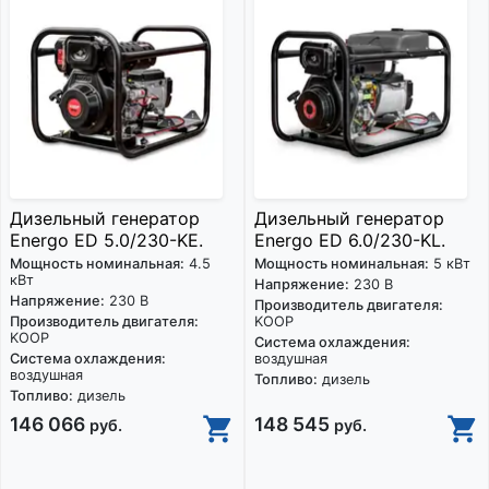
Дизельный генератор
Дизельный генератор
Energo ED 5.0/230-KE.
Energo ED 6.0/230-KL.
Мощность номинальная:
4.5
Мощность номинальная:
5 кВт
кВт
Напряжение:
230 В
Напряжение:
230 В
Производитель двигателя:
Производитель двигателя:
KOOP
KOOP
Система охлаждения:
Система охлаждения:
воздушная
воздушная
Топливо:
дизель
Топливо:
дизель
146 066
148 545
руб.
руб.