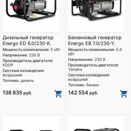
Дизельный генератор
Бензиновый генератор
Energo ED 6.0/230-K.
Energo EB 7.0/230-Y.
Мощность номинальная:
5 кВт
Мощность номинальная:
5.6
кВт
Напряжение:
230 В
Напряжение:
230 В
Производитель двигателя:
KOOP
Производитель двигателя:
Yamaha
Система охлаждения:
воздушная
Система охлаждения:
воздушная
Топливо:
дизель
Топливо:
бензин
138 835
142 554
руб.
руб.