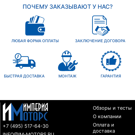
ПОЧЕМУ ЗАКАЗЫВАЮТ У НАС?
ЛЮБАЯ ФОРМА ОПЛАТЫ
ЗАКЛЮЧЕНИЕ ДОГОВОРА
БЫСТРАЯ ДОСТАВКА
МОНТАЖ
ГАРАНТИЯ
Обзоры и тесты
О компании
Оплата и
+7 (495) 517-64-30
доставка
INFO@IM-MOTORS.RU