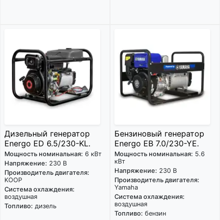
Дизельный генератор
Бензиновый генератор
Energo ED 6.5/230-KL.
Energo EB 7.0/230-YE.
Мощность номинальная:
6 кВт
Мощность номинальная:
5.6
кВт
Напряжение:
230 В
Напряжение:
230 В
Производитель двигателя:
KOOP
Производитель двигателя:
Yamaha
Система охлаждения:
воздушная
Система охлаждения:
воздушная
Топливо:
дизель
Топливо:
бензин