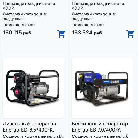
Производитель двигателя:
Производитель двигателя:
KOOP
KOOP
Система охлаждения:
Система охлаждения:
воздушная
воздушная
Топливо:
дизель
Топливо:
дизель
160 115
163 524
руб.
руб.
Дизельный генератор
Бензиновый генератор
Energo ED 6.5/400-K.
Energo EB 7.0/400-Y.
Мощность номинальная:
5 кВт
Мощность номинальная:
5.6