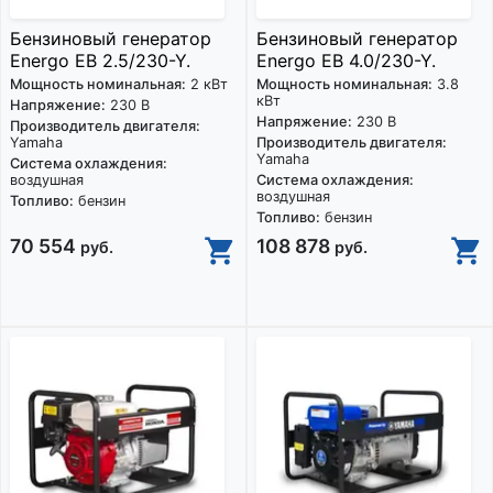
Бензиновый генератор
Бензиновый генератор
Energo EB 2.5/230-Y.
Energo EB 4.0/230-Y.
Мощность номинальная:
2 кВт
Мощность номинальная:
3.8
кВт
Напряжение:
230 В
Напряжение:
230 В
Производитель двигателя:
Yamaha
Производитель двигателя:
Yamaha
Система охлаждения:
воздушная
Система охлаждения:
воздушная
Топливо:
бензин
Топливо:
бензин
70 554
108 878
руб.
руб.