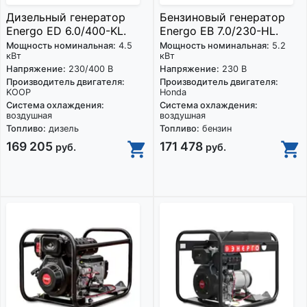
Дизельный генератор
Бензиновый генератор
Energo ED 6.0/400-KL.
Energo EB 7.0/230-HL.
Мощность номинальная:
4.5
Мощность номинальная:
5.2
кВт
кВт
Напряжение:
230/400 В
Напряжение:
230 В
Производитель двигателя:
Производитель двигателя:
KOOP
Honda
Система охлаждения:
Система охлаждения:
воздушная
воздушная
Топливо:
дизель
Топливо:
бензин
169 205
171 478
руб.
руб.