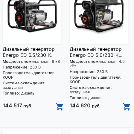
Дизельный генератор
Дизельный генератор
Energo ED 6.5/230-K.
Energo ED 5.0/230-KL.
Мощность номинальная:
6 кВт
Мощность номинальная:
4.5
кВт
Напряжение:
230 В
Напряжение:
230 В
Производитель двигателя:
KOOP
Производитель двигателя:
KOOP
Система охлаждения:
воздушная
Система охлаждения:
воздушная
Топливо:
дизель
Топливо:
дизель
144 517
144 620
руб.
руб.