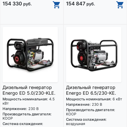
154 330
154 847
руб.
руб.
Дизельный генератор
Дизельный генератор
Energo ED 5.0/230-KLE.
Energo ED 6.5/230-KE.
Мощность номинальная:
4.5
Мощность номинальная:
6 кВт
кВт
Напряжение:
230 В
Напряжение:
230 В
Производитель двигателя:
Производитель двигателя:
KOOP
KOOP
Система охлаждения:
Система охлаждения:
воздушная