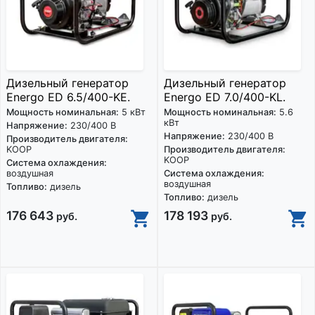
Дизельный генератор
Дизельный генератор
Energo ED 6.5/400-KE.
Energo ED 7.0/400-KL.
Мощность номинальная:
5 кВт
Мощность номинальная:
5.6
кВт
Напряжение:
230/400 В
Напряжение:
230/400 В
Производитель двигателя:
KOOP
Производитель двигателя:
KOOP
Система охлаждения:
воздушная
Система охлаждения:
воздушная
Топливо:
дизель
Топливо:
дизель
176 643
178 193
руб.
руб.