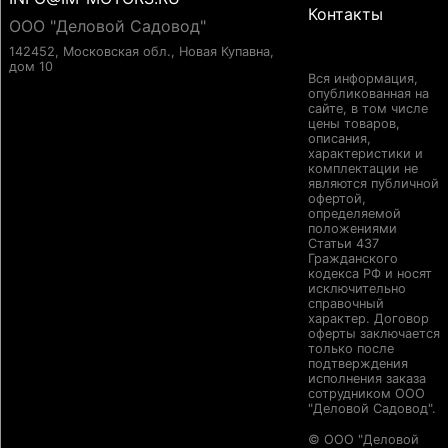
Контакты
ООО "Деловой Садовод"
142452, Московская обл., Новая Купавна,
дом 10
Вся информация,
опубликованная на
сайте, в том числе
цены товаров,
описания,
характеристики и
комплектации не
являются публичной
офертой,
определяемой
положениями
Статьи 437
Гражданского
кодекса РФ и носят
исключительно
справочный
характер. Договор
оферты заключается
только после
подтверждения
исполнения заказа
сотрудником ООО
"Деловой Садовод".
© ООО "Деловой