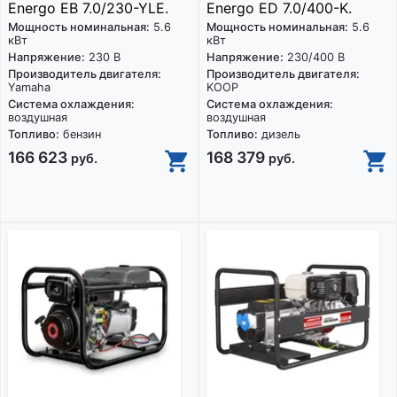
Energo EB 7.0/230-YLE.
Energo ED 7.0/400-K.
Мощность номинальная:
5.6
Мощность номинальная:
5.6
кВт
кВт
Напряжение:
230 В
Напряжение:
230/400 В
Производитель двигателя:
Производитель двигателя:
Yamaha
KOOP
Система охлаждения:
Система охлаждения:
воздушная
воздушная
Топливо:
бензин
Топливо:
дизель
166 623
168 379
руб.
руб.