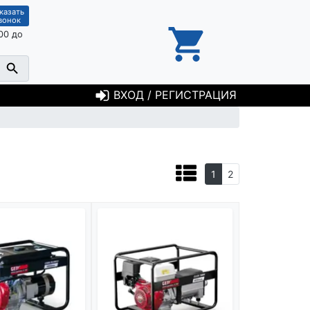
казать
вонок
00 до
ВХОД / РЕГИСТРАЦИЯ
1
2