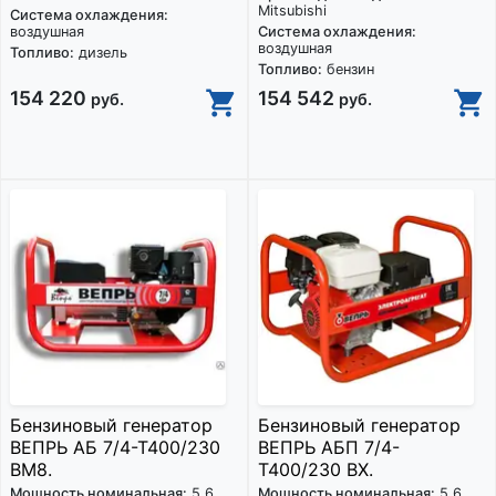
Mitsubishi
Система охлаждения:
воздушная
Система охлаждения:
воздушная
Топливо:
дизель
Топливо:
бензин
154 220
154 542
руб.
руб.
Бензиновый генератор
Бензиновый генератор
ВЕПРЬ АБ 7/4-Т400/230
ВЕПРЬ АБП 7/4-
ВМ8.
Т400/230 ВХ.
Мощность номинальная:
5.6
Мощность номинальная:
5.6