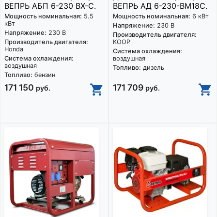
ВЕПРЬ АБП 6-230 ВХ-С.
ВЕПРЬ АД 6-230-ВМ18C.
Мощность номинальная:
5.5
Мощность номинальная:
6 кВт
кВт
Напряжение:
230 В
Напряжение:
230 В
Производитель двигателя:
Производитель двигателя:
KOOP
Honda
Система охлаждения:
Система охлаждения:
воздушная
воздушная
Топливо:
дизель
Топливо:
бензин
171 150
171 709
руб.
руб.