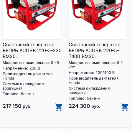
Сварочный генератор
Сварочный генератор
ВЕПРЬ АСПБВ 220-5-230
ВЕПРЬ АСПБВ 220-5-
ВМ20.
Т400 ВМ20.
Мощность номинальная:
5 кВт
Мощность номинальная:
5.2
кВт
Напряжение:
230 В
Напряжение:
230/400 В
Производитель двигателя:
Honda
Производитель двигателя:
Honda
Система охлаждения:
воздушная
Система охлаждения:
воздушная
Топливо:
бензин
Топливо:
бензин
217 150
224 300
руб.
руб.