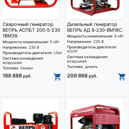
Сварочный генератор
Дизельный генератор
ВЕПРЬ АСПБТ 200-5-230
ВЕПРЬ АД 8-230-ВМ18C.
1ВМ39.
Мощность номинальная:
8 кВт
Напряжение:
230 В
Мощность номинальная:
5 кВт
Производитель двигателя:
Напряжение:
230 В
KOOP
Производитель двигателя:
Lifan
Система охлаждения:
Система охлаждения:
воздушная
воздушная
Топливо:
дизель
Топливо:
бензин
188 888
209 866
руб.
руб.