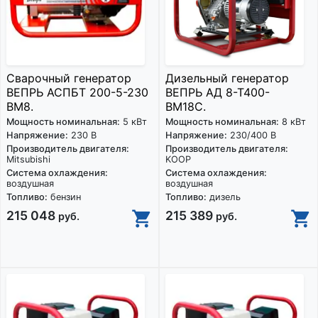
Сварочный генератор
Дизельный генератор
ВЕПРЬ АСПБТ 200-5-230
ВЕПРЬ АД 8-Т400-
ВМ8.
ВМ18С.
Мощность номинальная:
5 кВт
Мощность номинальная:
8 кВт
Напряжение:
230 В
Напряжение:
230/400 В
Производитель двигателя:
Производитель двигателя:
Mitsubishi
KOOP
Система охлаждения:
Система охлаждения:
воздушная
воздушная
Топливо:
бензин
Топливо:
дизель
215 048
215 389
руб.
руб.