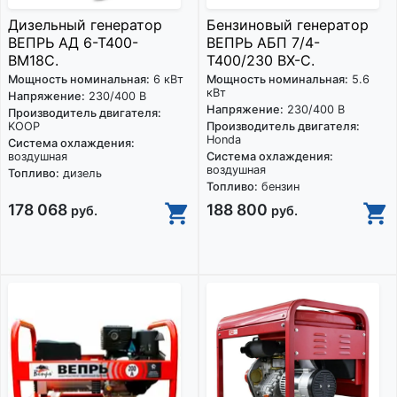
Дизельный генератор
Бензиновый генератор
ВЕПРЬ АД 6-Т400-
ВЕПРЬ АБП 7/4-
ВМ18С.
Т400/230 ВХ-С.
Мощность номинальная:
6 кВт
Мощность номинальная:
5.6
кВт
Напряжение:
230/400 В
Напряжение:
230/400 В
Производитель двигателя:
KOOP
Производитель двигателя:
Honda
Система охлаждения:
воздушная
Система охлаждения:
воздушная
Топливо:
дизель
Топливо:
бензин
178 068
188 800
руб.
руб.