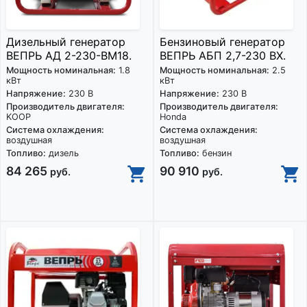
Дизельный генератор
Бензиновый генератор
ВЕПРЬ АД 2-230-ВМ18.
ВЕПРЬ АБП 2,7-230 ВХ.
Мощность номинальная:
1.8
Мощность номинальная:
2.5
кВт
кВт
Напряжение:
230 В
Напряжение:
230 В
Производитель двигателя:
Производитель двигателя:
KOOP
Honda
Система охлаждения:
Система охлаждения:
воздушная
воздушная
Топливо:
дизель
Топливо:
бензин
84 265
90 910
руб.
руб.