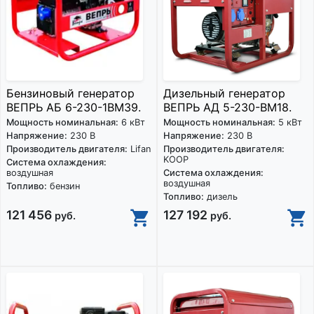
Бензиновый генератор
Дизельный генератор
ВЕПРЬ АБ 6-230-1ВМ39.
ВЕПРЬ АД 5-230-ВМ18.
Мощность номинальная:
6 кВт
Мощность номинальная:
5 кВт
Напряжение:
230 В
Напряжение:
230 В
Производитель двигателя:
Lifan
Производитель двигателя:
KOOP
Система охлаждения:
воздушная
Система охлаждения:
воздушная
Топливо:
бензин
Топливо:
дизель
121 456
127 192
руб.
руб.