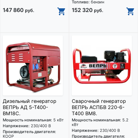
Топливо:
бензин
147 860
152 320
руб.
руб.
Дизельный генератор
Сварочный генератор
ВЕПРЬ АД 5-Т400-
ВЕПРЬ АСПБВ 220-6-
ВМ18С.
Т400 ВМ8.
Мощность номинальная:
5 кВт
Мощность номинальная:
5.2
кВт
Напряжение:
230/400 В
Напряжение:
230/400 В
Производитель двигателя:
KOOP
Производитель двигателя: