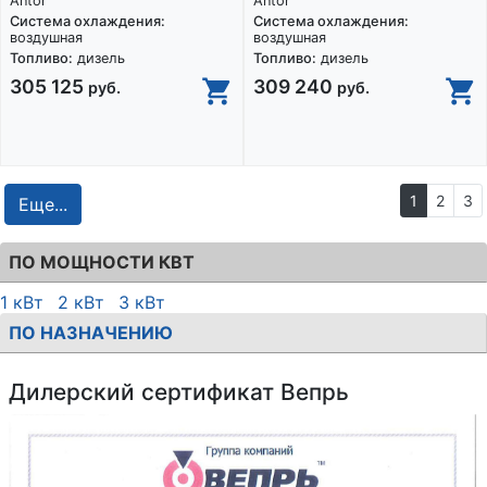
Antor
Antor
Система охлаждения:
Система охлаждения:
воздушная
воздушная
Топливо:
дизель
Топливо:
дизель
305 125
309 240
руб.
руб.
1
2
3
Еще...
ПО МОЩНОСТИ КВТ
1 кВт
2 кВт
3 кВт
ПО НАЗНАЧЕНИЮ
Дилерский сертификат Вепрь