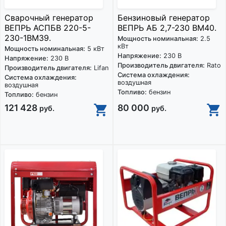
Сварочный генератор
Бензиновый генератор
ВЕПРЬ АСПБВ 220-5-
ВЕПРЬ АБ 2,7-230 ВМ40.
230-1ВМ39.
Мощность номинальная:
2.5
кВт
Мощность номинальная:
5 кВт
Напряжение:
230 В
Напряжение:
230 В
Производитель двигателя:
Rato
Производитель двигателя:
Lifan
Система охлаждения:
Система охлаждения:
воздушная
воздушная
Топливо:
бензин
Топливо:
бензин
121 428
80 000
руб.
руб.