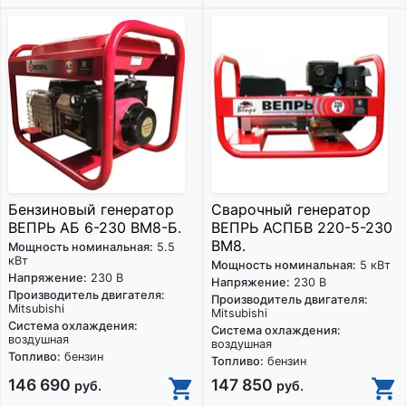
Бензиновый генератор
Сварочный генератор
ВЕПРЬ АБ 6-230 ВМ8-Б.
ВЕПРЬ АСПБВ 220-5-230
ВМ8.
Мощность номинальная:
5.5
кВт
Мощность номинальная:
5 кВт
Напряжение:
230 В
Напряжение:
230 В
Производитель двигателя:
Производитель двигателя:
Mitsubishi
Mitsubishi
Система охлаждения:
Система охлаждения:
воздушная
воздушная
Топливо:
бензин
Топливо:
бензин
146 690
147 850
руб.
руб.