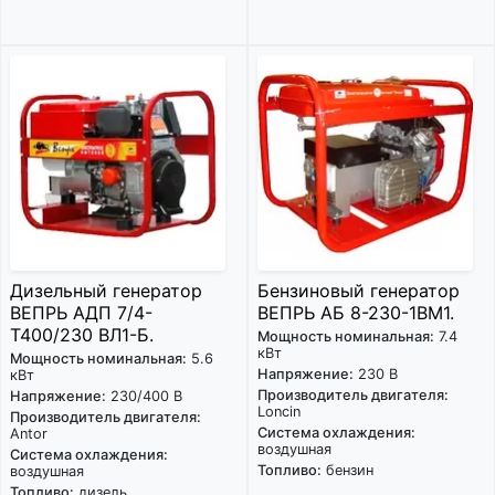
Дизельный генератор
Бензиновый генератор
ВЕПРЬ АДП 7/4-
ВЕПРЬ АБ 8-230-1ВМ1.
Т400/230 ВЛ1-Б.
Мощность номинальная:
7.4
кВт
Мощность номинальная:
5.6
Напряжение:
230 В
кВт
Производитель двигателя:
Напряжение:
230/400 В
Loncin
Производитель двигателя:
Система охлаждения:
Antor
воздушная
Система охлаждения:
Топливо:
бензин
воздушная
Топливо:
дизель