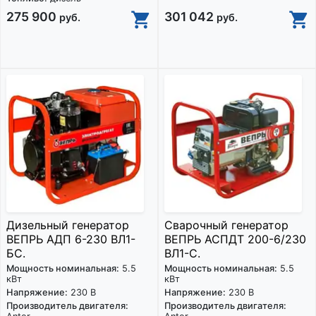
275 900
301 042
руб.
руб.
Дизельный генератор
Сварочный генератор
ВЕПРЬ АДП 6-230 ВЛ1-
ВЕПРЬ АСПДТ 200-6/230
БС.
ВЛ1-С.
Мощность номинальная:
5.5
Мощность номинальная:
5.5
кВт
кВт
Напряжение:
230 В
Напряжение:
230 В
Производитель двигателя:
Производитель двигателя: