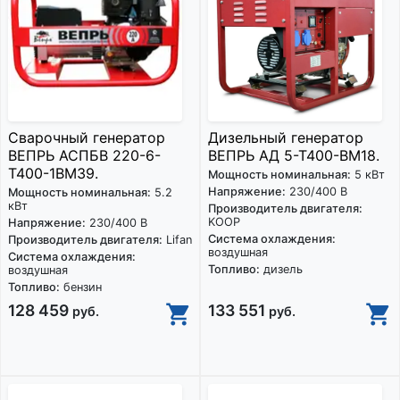
Сварочный генератор
Дизельный генератор
ВЕПРЬ АСПБВ 220-6-
ВЕПРЬ АД 5-Т400-ВМ18.
Т400-1ВМ39.
Мощность номинальная:
5 кВт
Напряжение:
230/400 В
Мощность номинальная:
5.2
кВт
Производитель двигателя:
KOOP
Напряжение:
230/400 В
Система охлаждения:
Производитель двигателя:
Lifan
воздушная
Система охлаждения:
Топливо:
дизель
воздушная
Топливо:
бензин
128 459
133 551
руб.
руб.