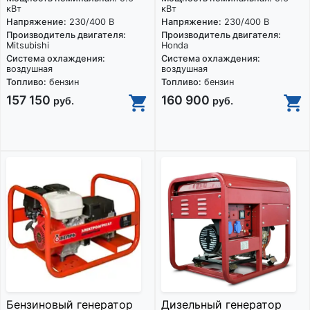
кВт
кВт
Напряжение:
230/400 В
Напряжение:
230/400 В
Производитель двигателя:
Производитель двигателя:
Mitsubishi
Honda
Система охлаждения:
Система охлаждения:
воздушная
воздушная
Топливо:
бензин
Топливо:
бензин
157 150
160 900
руб.
руб.
Бензиновый генератор
Дизельный генератор