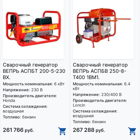
Сварочный генератор
Сварочный генератор
ВЕПРЬ АСПБТ 200-5-230
ВЕПРЬ АСПБВ 250-8-
ВХ.
Т400 1ВМ1.
Мощность номинальная:
6 кВт
Мощность номинальная:
6.4
кВт
Напряжение:
230 В
Напряжение:
230/400 В
Производитель двигателя:
Honda
Производитель двигателя:
Loncin
Система охлаждения:
воздушная
Система охлаждения:
воздушная
Топливо:
бензин
Топливо:
бензин
261 766
267 288
руб.
руб.