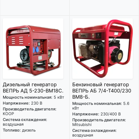
Дизельный генератор
Бензиновый генератор
ВЕПРЬ АД 5-230-ВМ18C.
ВЕПРЬ АБ 7/4-Т400/230
ВМ8-Б.
Мощность номинальная:
5 кВт
Напряжение:
230 В
Мощность номинальная:
5.6
кВт
Производитель двигателя:
KOOP
Напряжение:
230/400 В
Система охлаждения:
Производитель двигателя:
воздушная
Mitsubishi
Топливо:
дизель
Система охлаждения:
воздушная