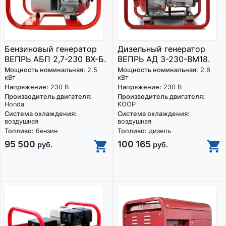
Бензиновый генератор
Дизельный генератор
ВЕПРЬ АБП 2,7-230 ВХ-Б.
ВЕПРЬ АД 3-230-ВМ18.
Мощность номинальная:
2.5
Мощность номинальная:
2.6
кВт
кВт
Напряжение:
230 В
Напряжение:
230 В
Производитель двигателя:
Производитель двигателя:
Honda
KOOP
Система охлаждения:
Система охлаждения:
воздушная
воздушная
Топливо:
бензин
Топливо:
дизель
95 500
100 165
руб.
руб.