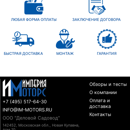
ЛЮБАЯ ФОРМА ОПЛАТЫ
ЗАКЛЮЧЕНИЕ ДОГОВОРА
БЫСТРАЯ ДОСТАВКА
МОНТАЖ
ГАРАНТИЯ
Обзоры и тесты
О компании
Оплата и
+7 (495) 517-64-30
доставка
INFO@IM-MOTORS.RU
Контакты
ООО "Деловой Садовод"
142452, Московская обл., Новая Купавна,
дом 10