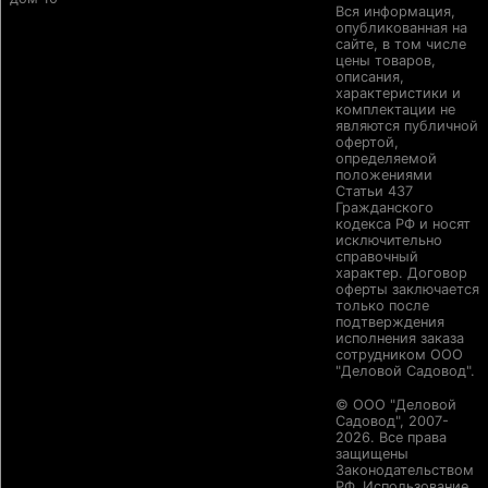
Вся информация,
опубликованная на
сайте, в том числе
цены товаров,
описания,
характеристики и
комплектации не
являются публичной
офертой,
определяемой
положениями
Статьи 437
Гражданского
кодекса РФ и носят
исключительно
справочный
характер. Договор
оферты заключается
только после
подтверждения
исполнения заказа
сотрудником ООО
"Деловой Садовод".
© ООО "Деловой
Садовод", 2007-
2026. Все права
защищены
Законодательством
РФ. Использование