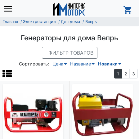
Главная
Электростанции
Для дома
Вепрь
Генераторы для дома Вепрь
ФИЛЬТР ТОВАРОВ
Сортировать:
Цена
Название
Новинки
1
2
3