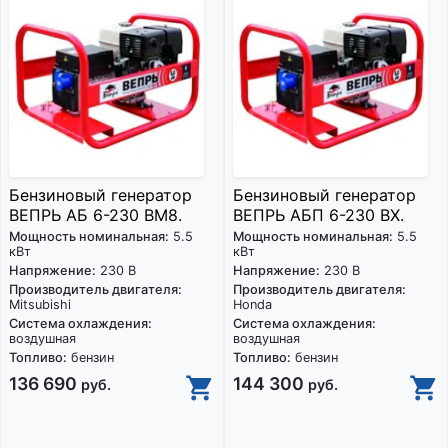
Бензиновый генератор
Бензиновый генератор
ВЕПРЬ АБ 6-230 ВМ8.
ВЕПРЬ АБП 6-230 ВX.
Мощность номинальная:
5.5
Мощность номинальная:
5.5
кВт
кВт
Напряжение:
230 В
Напряжение:
230 В
Производитель двигателя:
Производитель двигателя:
Mitsubishi
Honda
Система охлаждения:
Система охлаждения:
воздушная
воздушная
Топливо:
бензин
Топливо:
бензин
136 690
144 300
руб.
руб.