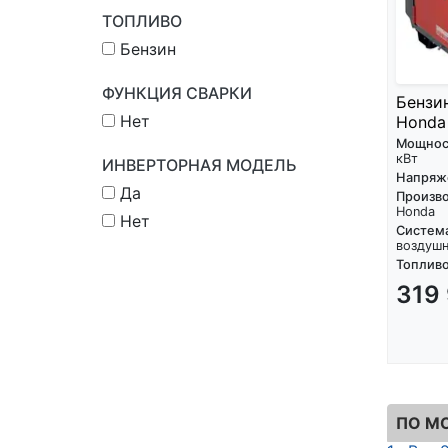
ТОПЛИВО
Бензин
ФУНКЦИЯ СВАРКИ
Бензи
Нет
Honda 
Мощнос
кВт
ИНВЕРТОРНАЯ МОДЕЛЬ
Напряж
Да
Произво
Honda
Нет
Систем
воздуш
Топливо
319
ПО М