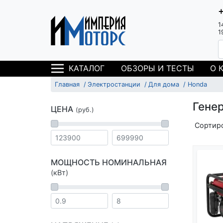
1
1
ОБЗОРЫ И ТЕСТЫ
О 
КАТАЛОГ
Главная
Электростанции
Для дома
Honda
Гене
ЦЕНА
(руб.)
Сортир
МОЩНОСТЬ НОМИНАЛЬНАЯ
(кВт)