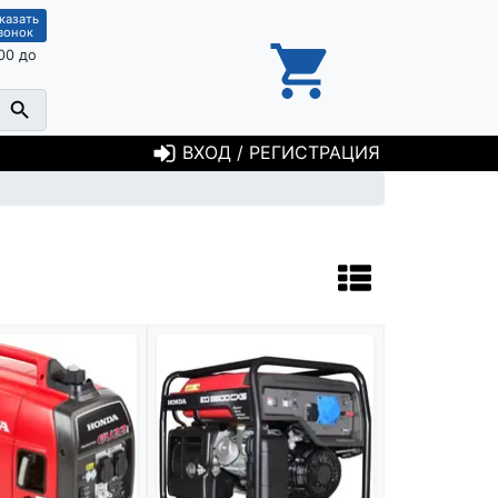
казать
вонок
00 до
ВХОД / РЕГИСТРАЦИЯ