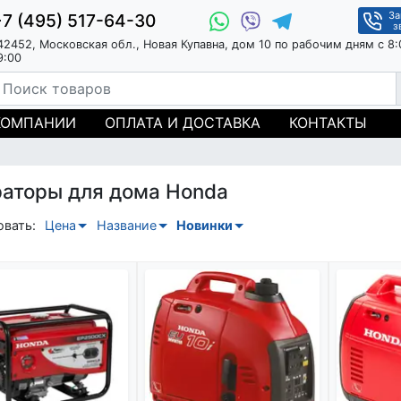
За
+7 (495) 517-64-30
з
42452, Московская обл., Новая Купавна, дом 10 по рабочим дням с 8:
9:00
КОМПАНИИ
ОПЛАТА И ДОСТАВКА
КОНТАКТЫ
раторы для дома Honda
овать:
Цена
Название
Новинки