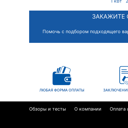
1 кВт
ЗАКАЖИТЕ 
Помочь с подбором подходящего ва
ЛЮБАЯ ФОРМА ОПЛАТЫ
ЗАКЛЮЧЕНИ
Обзоры и тесты
О компании
Оплата 