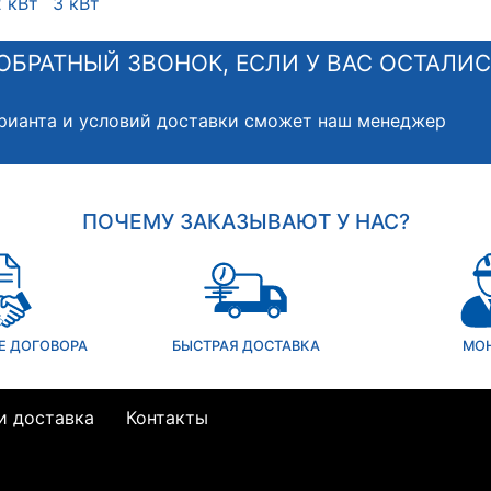
2 кВт
3 кВт
ОБРАТНЫЙ ЗВОНОК, ЕСЛИ У ВАС ОСТАЛИ
рианта и условий доставки сможет наш менеджер
ПОЧЕМУ ЗАКАЗЫВАЮТ У НАС?
Е ДОГОВОРА
БЫСТРАЯ ДОСТАВКА
МО
и доставка
Контакты