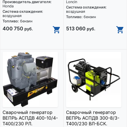
Производитель двигателя:
Loncin
Honda
Система охлаждения:
Система охлаждения:
воздушная
воздушная
Топливо:
бензин
Топливо:
бензин
400 750
513 060
руб.
руб.
Сварочный генератор
Сварочный генератор
ВЕПРЬ АСПДВ 400-10/4-
ВЕПРЬ АСПДВ 300-8/3-
Т400/230 РЛ.
Т400/230 ВЛ-БСК.