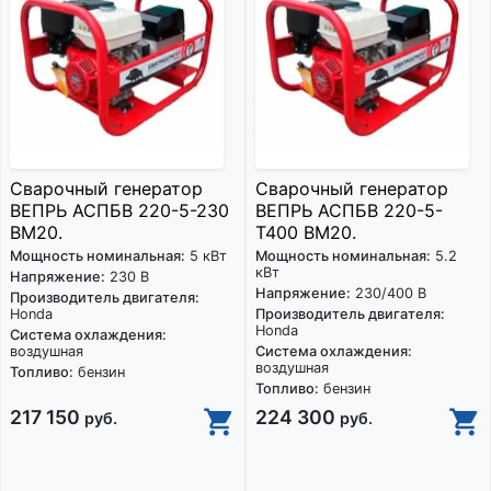
Сварочный генератор
Сварочный генератор
ВЕПРЬ АСПБВ 220-5-230
ВЕПРЬ АСПБВ 220-5-
ВМ20.
Т400 ВМ20.
Мощность номинальная:
5 кВт
Мощность номинальная:
5.2
кВт
Напряжение:
230 В
Напряжение:
230/400 В
Производитель двигателя:
Honda
Производитель двигателя:
Honda
Система охлаждения:
воздушная
Система охлаждения:
воздушная
Топливо:
бензин
Топливо:
бензин
217 150
224 300
руб.
руб.