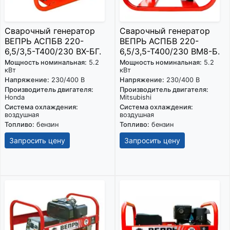
Сварочный генератор
Сварочный генератор
ВЕПРЬ АСПБВ 220-
ВЕПРЬ АСПБВ 220-
6,5/3,5-Т400/230 ВХ-БГ.
6,5/3,5-Т400/230 ВМ8-Б.
Мощность номинальная:
5.2
Мощность номинальная:
5.2
кВт
кВт
Напряжение:
230/400 В
Напряжение:
230/400 В
Производитель двигателя:
Производитель двигателя:
Honda
Mitsubishi
Система охлаждения:
Система охлаждения:
воздушная
воздушная
Топливо:
бензин
Топливо:
бензин
Запросить цену
Запросить цену