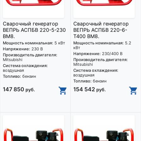
Сварочный генератор
Сварочный генератор
ВЕПРЬ АСПБВ 220-5-230
ВЕПРЬ АСПБВ 220-6-
ВМ8.
Т400 ВМ8.
Мощность номинальная:
5 кВт
Мощность номинальная:
5.2
кВт
Напряжение:
230 В
Напряжение:
230/400 В
Производитель двигателя:
Mitsubishi
Производитель двигателя:
Mitsubishi
Система охлаждения:
воздушная
Система охлаждения:
воздушная
Топливо:
бензин
Топливо:
бензин
147 850
154 542
руб.
руб.