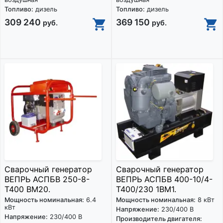
Топливо:
дизель
Топливо:
дизель
309 240
369 150
руб.
руб.
Сварочный генератор
Сварочный генератор
ВЕПРЬ АСПБВ 250-8-
ВЕПРЬ АСПБВ 400-10/4-
Т400 ВМ20.
Т400/230 1ВМ1.
Мощность номинальная:
6.4
Мощность номинальная:
8 кВт
кВт
Напряжение:
230/400 В
Напряжение:
230/400 В
Производитель двигателя: