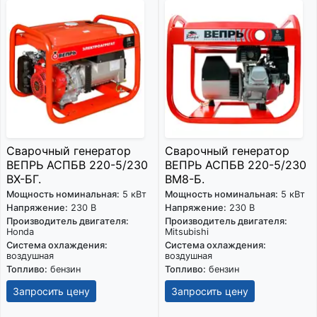
Сварочный генератор
Сварочный генератор
ВЕПРЬ АСПБВ 220-5/230
ВЕПРЬ АСПБВ 220-5/230
ВХ-БГ.
ВМ8-Б.
Мощность номинальная:
5 кВт
Мощность номинальная:
5 кВт
Напряжение:
230 В
Напряжение:
230 В
Производитель двигателя:
Производитель двигателя:
Honda
Mitsubishi
Система охлаждения:
Система охлаждения:
воздушная
воздушная
Топливо:
бензин
Топливо:
бензин
Запросить цену
Запросить цену