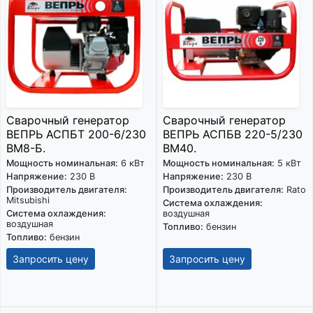
Сварочный генератор
Сварочный генератор
ВЕПРЬ АСПБТ 200-6/230
ВЕПРЬ АСПБВ 220-5/230
ВМ8-Б.
ВМ40.
Мощность номинальная:
6 кВт
Мощность номинальная:
5 кВт
Напряжение:
230 В
Напряжение:
230 В
Производитель двигателя:
Производитель двигателя:
Rato
Mitsubishi
Система охлаждения:
Система охлаждения:
воздушная
воздушная
Топливо:
бензин
Топливо:
бензин
Запросить цену
Запросить цену