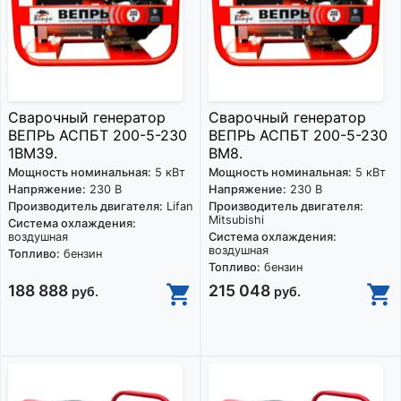
Сварочный генератор
Сварочный генератор
ВЕПРЬ АСПБТ 200-5-230
ВЕПРЬ АСПБТ 200-5-230
1ВМ39.
ВМ8.
Мощность номинальная:
5 кВт
Мощность номинальная:
5 кВт
Напряжение:
230 В
Напряжение:
230 В
Производитель двигателя:
Lifan
Производитель двигателя:
Mitsubishi
Система охлаждения:
воздушная
Система охлаждения:
воздушная
Топливо:
бензин
Топливо:
бензин
188 888
215 048
руб.
руб.