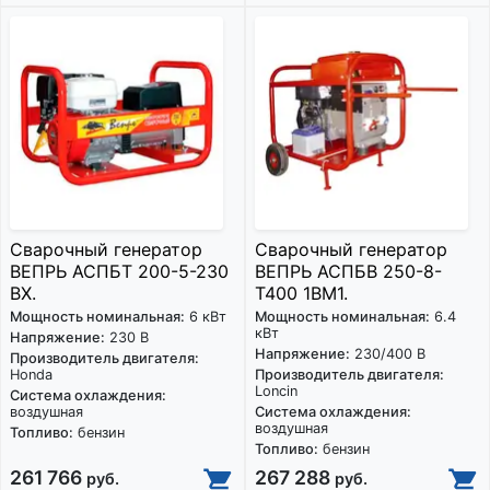
Сварочный генератор
Сварочный генератор
ВЕПРЬ АСПБТ 200-5-230
ВЕПРЬ АСПБВ 250-8-
ВХ.
Т400 1ВМ1.
Мощность номинальная:
6 кВт
Мощность номинальная:
6.4
кВт
Напряжение:
230 В
Напряжение:
230/400 В
Производитель двигателя:
Honda
Производитель двигателя:
Loncin
Система охлаждения:
воздушная
Система охлаждения:
воздушная
Топливо:
бензин
Топливо:
бензин
261 766
267 288
руб.
руб.