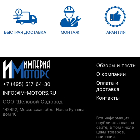
БЫСТРАЯ ДОСТАВКА
МОНТАЖ
ГАРАНТИЯ
Обзоры и тесты
О компании
Оплата и
+7 (495) 517-64-30
доставка
INFO@IM-MOTORS.RU
Контакты
ООО "Деловой Садовод"
142452, Московская обл., Новая Купавна,
дом 10
Вся информация,
опубликованная на
сайте, в том числе
цены товаров,
описания,