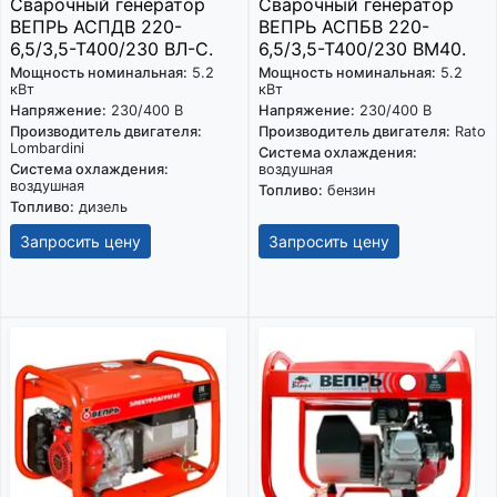
Сварочный генератор
Сварочный генератор
ВЕПРЬ АСПДВ 220-
ВЕПРЬ АСПБВ 220-
6,5/3,5-Т400/230 ВЛ-С.
6,5/3,5-Т400/230 ВМ40.
Мощность номинальная:
5.2
Мощность номинальная:
5.2
кВт
кВт
Напряжение:
230/400 В
Напряжение:
230/400 В
Производитель двигателя:
Производитель двигателя:
Rato
Lombardini
Система охлаждения:
Система охлаждения:
воздушная
воздушная
Топливо:
бензин
Топливо:
дизель
Запросить цену
Запросить цену