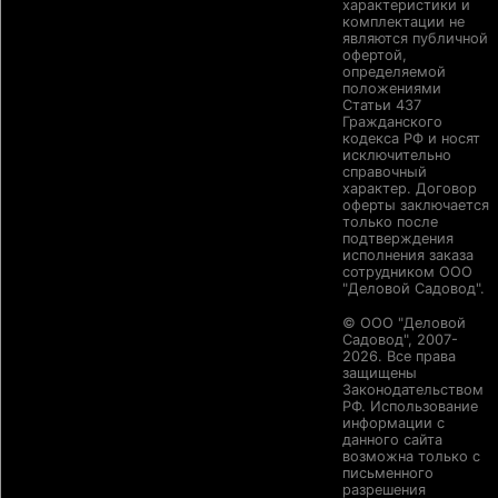
характеристики и
комплектации не
являются публичной
офертой,
определяемой
положениями
Статьи 437
Гражданского
кодекса РФ и носят
исключительно
справочный
характер. Договор
оферты заключается
только после
подтверждения
исполнения заказа
сотрудником ООО
"Деловой Садовод".
© ООО "Деловой
Садовод", 2007-
2026. Все права
защищены
Законодательством
РФ. Использование
информации с
данного сайта
возможна только с
письменного
разрешения