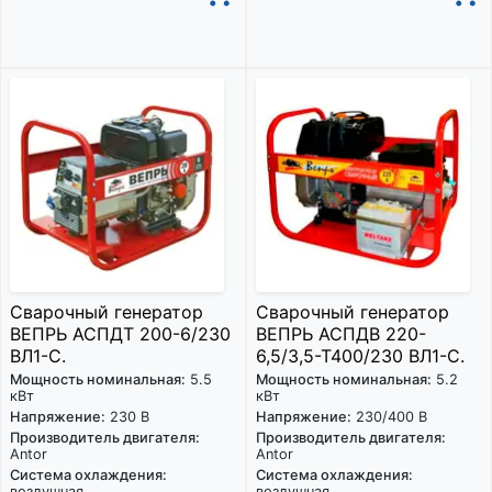
Сварочный генератор
Сварочный генератор
ВЕПРЬ АСПДТ 200-6/230
ВЕПРЬ АСПДВ 220-
ВЛ1-С.
6,5/3,5-Т400/230 ВЛ1-С.
Мощность номинальная:
5.5
Мощность номинальная:
5.2
кВт
кВт
Напряжение:
230 В
Напряжение:
230/400 В
Производитель двигателя:
Производитель двигателя:
Antor
Antor
Система охлаждения:
Система охлаждения:
воздушная
воздушная