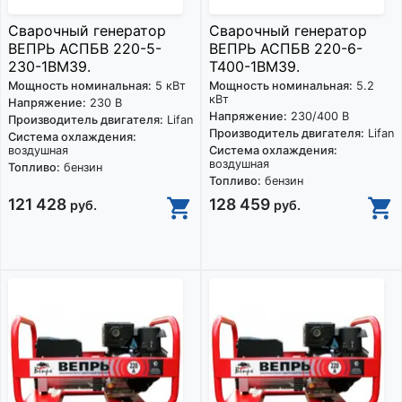
Сварочный генератор
Сварочный генератор
ВЕПРЬ АСПБВ 220-5-
ВЕПРЬ АСПБВ 220-6-
230-1ВМ39.
Т400-1ВМ39.
Мощность номинальная:
5 кВт
Мощность номинальная:
5.2
кВт
Напряжение:
230 В
Напряжение:
230/400 В
Производитель двигателя:
Lifan
Производитель двигателя:
Lifan
Система охлаждения:
воздушная
Система охлаждения:
воздушная
Топливо:
бензин
Топливо:
бензин
121 428
128 459
руб.
руб.