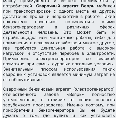
массу преимуществ и высоко оценивается у
потребителей.
Сварочный агрегат Вепрь
мобилен
при транспортировке с одного места на другое,
достаточно прочен и неприхотлив в работе. Такие
показатели позволяют пользоваться этими
бензогенераторами в различных сферах
деятельности человека. Это может быть и
стройплощадка или монтажные работы, либо для
применения в сельском хозяйстве и многое другое,
где требуется длительная работа с высокой
нагрузкой и отсутствие перебоев в электросети.
Применение электрогенераторов со сваркой
возможно при самых суровых погодных условиях.
Значительным плюсом использования таких
сварочных установок является минимум затрат на
его обслуживание.
Сварочный бензиновый агрегат (электрогенератор)
отечественного завода «Вепрь» полностью
укомплектован, в отличие от своих аналогов
зарубежного производства. Именно поэтому, при
приобретении бензогенератора Вы не будете
думать о том, где купить и как установить