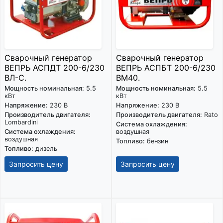
Сварочный генератор
Сварочный генератор
ВЕПРЬ АСПДТ 200-6/230
ВЕПРЬ АСПБТ 200-6/230
ВЛ-С.
ВМ40.
Мощность номинальная:
5.5
Мощность номинальная:
5.5
кВт
кВт
Напряжение:
230 В
Напряжение:
230 В
Производитель двигателя:
Производитель двигателя:
Rato
Lombardini
Система охлаждения:
Система охлаждения:
воздушная
воздушная
Топливо:
бензин
Топливо:
дизель
Запросить цену
Запросить цену