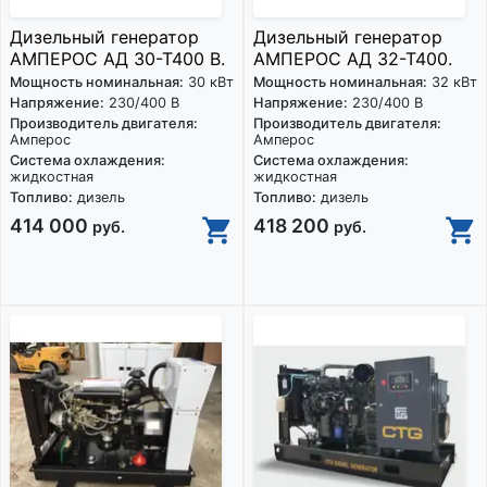
Дизельный генератор
Дизельный генератор
АМПЕРОС АД 30-Т400 B.
АМПЕРОС АД 32-Т400.
Мощность номинальная:
30 кВт
Мощность номинальная:
32 кВт
Напряжение:
230/400 В
Напряжение:
230/400 В
Производитель двигателя:
Производитель двигателя:
Амперос
Амперос
Система охлаждения:
Система охлаждения:
жидкостная
жидкостная
Топливо:
дизель
Топливо:
дизель
414 000
418 200
руб.
руб.