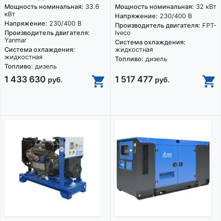
Мощность номинальная:
33.6
Мощность номинальная:
32 кВт
кВт
Напряжение:
230/400 В
Напряжение:
230/400 В
Производитель двигателя:
FPT-
Производитель двигателя:
Iveco
Yanmar
Система охлаждения:
Система охлаждения:
жидкостная
жидкостная
Топливо:
дизель
Топливо:
дизель
1 433 630
1 517 477
руб.
руб.