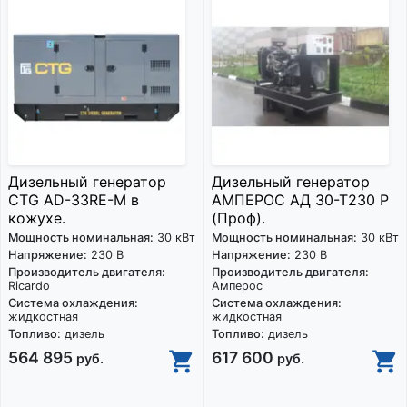
Дизельный генератор
Дизельный генератор
CTG AD-33RE-M в
АМПЕРОС АД 30-Т230 P
кожухе.
(Проф).
Мощность номинальная:
30 кВт
Мощность номинальная:
30 кВт
Напряжение:
230 В
Напряжение:
230 В
Производитель двигателя:
Производитель двигателя:
Ricardo
Амперос
Система охлаждения:
Система охлаждения:
жидкостная
жидкостная
Топливо:
дизель
Топливо:
дизель
564 895
617 600
руб.
руб.