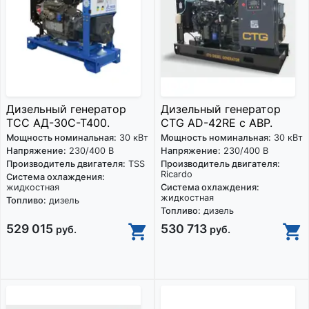
Дизельный генератор
Дизельный генератор
ТСС АД-30С-Т400.
CTG AD-42RE с АВР.
Мощность номинальная:
30 кВт
Мощность номинальная:
30 кВт
Напряжение:
230/400 В
Напряжение:
230/400 В
Производитель двигателя:
TSS
Производитель двигателя:
Ricardo
Система охлаждения:
жидкостная
Система охлаждения:
жидкостная
Топливо:
дизель
Топливо:
дизель
529 015
530 713
руб.
руб.