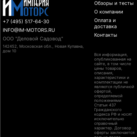
Обзоры и тесты
О компании
Оплата и
+7 (495) 517-64-30
доставка
INFO@IM-MOTORS.RU
Контакты
ООО "Деловой Садовод"
142452, Московская обл., Новая Купавна,
дом 10
Вся информация,
опубликованная на
сайте, в том числе
цены товаров,
описания,
характеристики и
комплектации не
являются публичной
офертой,
определяемой
положениями
Статьи 437
Гражданского
кодекса РФ и носят
исключительно
справочный
характер. Договор
оферты заключается