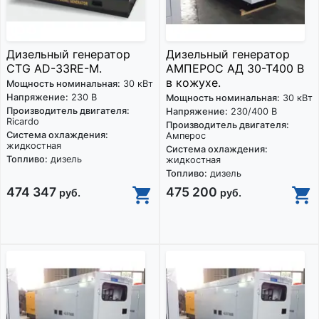
Дизельный генератор
Дизельный генератор
CTG AD-33RE-M.
АМПЕРОС АД 30-Т400 B
в кожухе.
Мощность номинальная:
30 кВт
Напряжение:
230 В
Мощность номинальная:
30 кВт
Производитель двигателя:
Напряжение:
230/400 В
Ricardo
Производитель двигателя:
Система охлаждения:
Амперос
жидкостная
Система охлаждения:
Топливо:
дизель
жидкостная
Топливо:
дизель
474 347
475 200
руб.
руб.