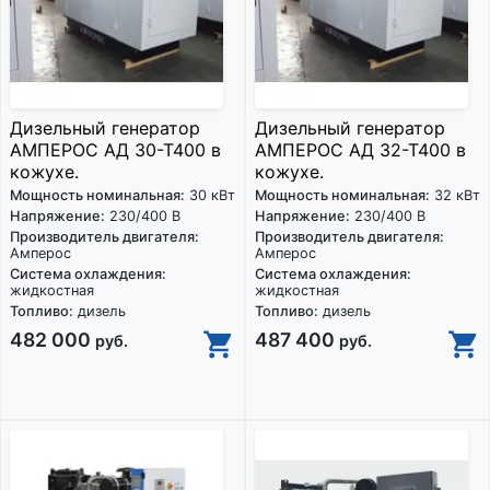
Дизельный генератор
Дизельный генератор
АМПЕРОС АД 30-Т400 в
АМПЕРОС АД 32-Т400 в
кожухе.
кожухе.
Мощность номинальная:
30 кВт
Мощность номинальная:
32 кВт
Напряжение:
230/400 В
Напряжение:
230/400 В
Производитель двигателя:
Производитель двигателя:
Амперос
Амперос
Система охлаждения:
Система охлаждения:
жидкостная
жидкостная
Топливо:
дизель
Топливо:
дизель
482 000
487 400
руб.
руб.