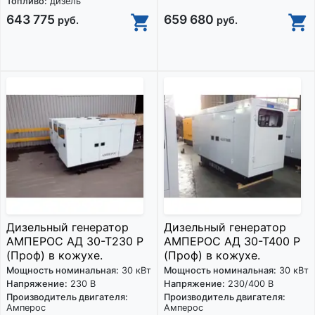
Топливо:
дизель
643 775
659 680
руб.
руб.
Дизельный генератор
Дизельный генератор
АМПЕРОС АД 30-Т230 P
АМПЕРОС АД 30-Т400 Р
(Проф) в кожухе.
(Проф) в кожухе.
Мощность номинальная:
30 кВт
Мощность номинальная:
30 кВт
Напряжение:
230 В
Напряжение:
230/400 В
Производитель двигателя:
Производитель двигателя:
Амперос
Амперос