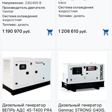
Iveco
Напряжение:
230/400 В
Система охлаждения:
Производитель двигателя:
жидкостная
Yanmar
Топливо:
дизель
Система охлаждения:
жидкостная
Топливо:
дизель
1 190 970
1 208 610
руб.
руб.
Дизельный генератор
Дизельный генератор
ВЕПРЬ АДС 45-Т400 РЯ4.
Genmac STRONG G40IS.