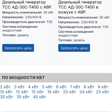
Дизельный генератор
Дизельный генератор
ТСС АД-30С-Т400 с АВР.
ТСС АД-30С-Т400 в
кожухе с АВР.
Мощность номинальная:
30 кВт
Напряжение:
230/400 В
Мощность номинальная:
30 кВт
Производитель двигателя:
TSS
Напряжение:
230/400 В
Система охлаждения:
Производитель двигателя:
TSS
жидкостная
Система охлаждения:
Топливо:
дизель
жидкостная
Топливо:
дизель
Запросить цену
Запросить цену
ПО МОЩНОСТИ КВТ
2 кВт
3 кВт
4 кВт
5 кВт
6 кВт
7 кВт
8 кВт
9 кВт
10 кВт
12 кВт
15 кВт
16 кВт
20 кВт
24 кВт
25 кВт
30 кВт
35 кВт
40 кВт