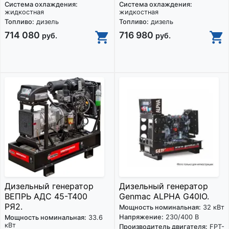
Система охлаждения:
Система охлаждения:
жидкостная
жидкостная
Топливо:
дизель
Топливо:
дизель
714 080
716 980
руб.
руб.
Дизельный генератор
Дизельный генератор
ВЕПРЬ АДС 45-Т400
Genmac ALPHA G40IO.
РЯ2.
Мощность номинальная:
32 кВт
Напряжение:
230/400 В
Мощность номинальная:
33.6
кВт
Производитель двигателя:
FPT-