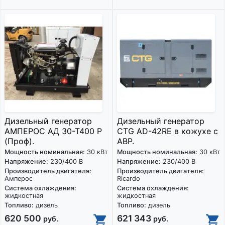
Дизельный генератор
Дизельный генератор
АМПЕРОС АД 30-Т400 Р
CTG AD-42RE в кожухе с
(Проф).
АВР.
Мощность номинальная:
30 кВт
Мощность номинальная:
30 кВт
Напряжение:
230/400 В
Напряжение:
230/400 В
Производитель двигателя:
Производитель двигателя:
Амперос
Ricardo
Система охлаждения:
Система охлаждения:
жидкостная
жидкостная
Топливо:
дизель
Топливо:
дизель
620 500
621 343
руб.
руб.