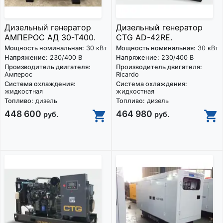
Дизельный генератор
Дизельный генератор
АМПЕРОС АД 30-Т400.
CTG AD-42RE.
Мощность номинальная:
30 кВт
Мощность номинальная:
30 кВт
Напряжение:
230/400 В
Напряжение:
230/400 В
Производитель двигателя:
Производитель двигателя:
Амперос
Ricardo
Система охлаждения:
Система охлаждения:
жидкостная
жидкостная
Топливо:
дизель
Топливо:
дизель
448 600
464 980
руб.
руб.