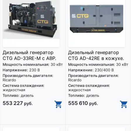
Дизельный генератор
Дизельный генератор
CTG AD-33RE-M с АВР.
CTG AD-42RE в кожухе.
Мощность номинальная:
30 кВт
Мощность номинальная:
30 кВт
Напряжение:
230 В
Напряжение:
230/400 В
Производитель двигателя:
Производитель двигателя:
Ricardo
Ricardo
Система охлаждения:
Система охлаждения:
жидкостная
жидкостная
Топливо:
дизель
Топливо:
дизель
553 227
555 610
руб.
руб.