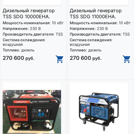
Дизельный генератор
Дизельный генератор
TSS SDG 10000EHA.
TSS SDG 11000EHA.
Мощность номинальная:
10 кВт
Мощность номинальная:
10 кВт
Напряжение:
230 В
Напряжение:
230 В
Производитель двигателя:
TSS
Производитель двигателя:
TSS
Система охлаждения:
Система охлаждения:
воздушная
воздушная
Топливо:
дизель
Топливо:
дизель
270 600
270 600
руб.
руб.