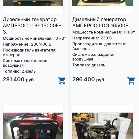
Дизельный генератор
Дизельный генератор
АМПЕРОС LDG 15000E-
АМПЕРОС LDG 16500E.
3.
Мощность номинальная:
11 кВт
Напряжение:
230 В
Мощность номинальная:
10 кВт
Производитель двигателя:
Напряжение:
230/400 В
Амперос
Производитель двигателя:
Система охлаждения:
Амперос
воздушная
Система охлаждения:
Топливо:
дизель
воздушная
Топливо:
дизель
281 400
296 400
руб.
руб.