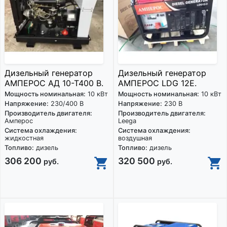
Дизельный генератор
Дизельный генератор
АМПЕРОС АД 10-Т400 B.
АМПЕРОС LDG 12E.
Мощность номинальная:
10 кВт
Мощность номинальная:
10 кВт
Напряжение:
230/400 В
Напряжение:
230 В
Производитель двигателя:
Производитель двигателя:
Амперос
Leega
Система охлаждения:
Система охлаждения:
жидкостная
воздушная
Топливо:
дизель
Топливо:
дизель
306 200
320 500
руб.
руб.