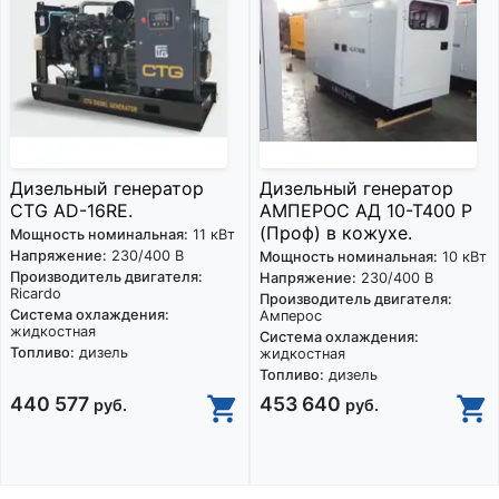
Дизельный генератор
Дизельный генератор
CTG AD-16RE.
АМПЕРОС АД 10-Т400 P
(Проф) в кожухе.
Мощность номинальная:
11 кВт
Напряжение:
230/400 В
Мощность номинальная:
10 кВт
Производитель двигателя:
Напряжение:
230/400 В
Ricardo
Производитель двигателя:
Система охлаждения:
Амперос
жидкостная
Система охлаждения:
Топливо:
дизель
жидкостная
Топливо:
дизель
440 577
453 640
руб.
руб.