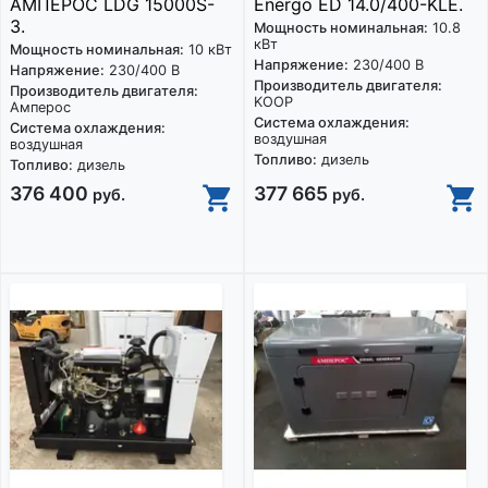
АМПЕРОС LDG 15000S-
Energo ED 14.0/400-KLE.
3.
Мощность номинальная:
10.8
кВт
Мощность номинальная:
10 кВт
Напряжение:
230/400 В
Напряжение:
230/400 В
Производитель двигателя:
Производитель двигателя:
KOOP
Амперос
Система охлаждения:
Система охлаждения:
воздушная
воздушная
Топливо:
дизель
Топливо:
дизель
376 400
377 665
руб.
руб.