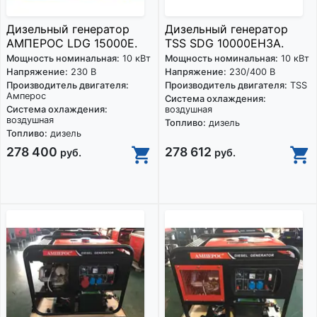
Дизельный генератор
Дизельный генератор
АМПЕРОС LDG 15000E.
TSS SDG 10000EH3A.
Мощность номинальная:
10 кВт
Мощность номинальная:
10 кВт
Напряжение:
230 В
Напряжение:
230/400 В
Производитель двигателя:
Производитель двигателя:
TSS
Амперос
Система охлаждения:
Система охлаждения:
воздушная
воздушная
Топливо:
дизель
Топливо:
дизель
278 400
278 612
руб.
руб.