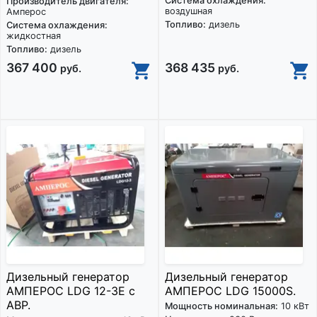
Система охлаждения:
Производитель двигателя:
воздушная
Амперос
Топливо:
дизель
Система охлаждения:
жидкостная
Топливо:
дизель
367 400
368 435
руб.
руб.
Дизельный генератор
Дизельный генератор
АМПЕРОС LDG 12-3E с
АМПЕРОС LDG 15000S.
АВР.
Мощность номинальная:
10 кВт