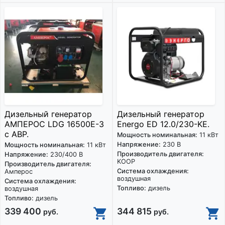
Дизельный генератор
Дизельный генератор
АМПЕРОС LDG 16500E-3
Energo ED 12.0/230-KE.
с АВР.
Мощность номинальная:
11 кВт
Напряжение:
230 В
Мощность номинальная:
11 кВт
Производитель двигателя:
Напряжение:
230/400 В
KOOP
Производитель двигателя:
Система охлаждения:
Амперос
воздушная
Система охлаждения:
Топливо:
дизель
воздушная
Топливо:
дизель
339 400
344 815
руб.
руб.