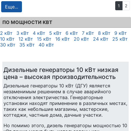
1
2
Еще...
ПО МОЩНОСТИ КВТ
2 кВт
3 кВт
4 кВт
5 кВт
6 кВт
7 кВт
8 кВт
9 кВт
10 кВт
12 кВт
15 кВт
16 кВт
20 кВт
24 кВт
25 кВт
30 кВт
35 кВт
40 кВт
Дизельные генераторы 10 кВт низкая
цена – высокая производительность
Дизельные генераторы 10 кВт (ДГУ) является
незаменимым решением в случае аварийного
отключения электричества. Генераторные
установки находят применение в различных местах,
таких как небольшие магазины, мастерские,
коттеджи, частные дома, дачные участки.
Но помимо этого, дизель генераторы мощностью 10