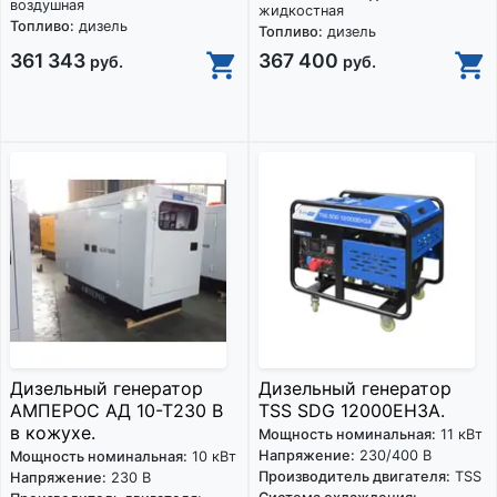
воздушная
жидкостная
Топливо:
дизель
Топливо:
дизель
361 343
367 400
руб.
руб.
Дизельный генератор
Дизельный генератор
АМПЕРОС АД 10-Т230 В
TSS SDG 12000EH3A.
в кожухе.
Мощность номинальная:
11 кВт
Напряжение:
230/400 В
Мощность номинальная:
10 кВт
Производитель двигателя:
TSS
Напряжение:
230 В