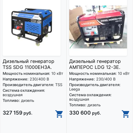
Дизельный генератор
Дизельный генератор
TSS SDG 11000EH3A.
АМПЕРОС LDG 12-3E.
Мощность номинальная:
10 кВт
Мощность номинальная:
10 кВт
Напряжение:
230/400 В
Напряжение:
230/400 В
Производитель двигателя:
TSS
Производитель двигателя:
Leega
Система охлаждения:
воздушная
Система охлаждения:
воздушная
Топливо:
дизель
Топливо:
дизель
327 159
330 600
руб.
руб.