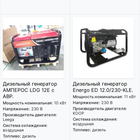
Дизельный генератор
Дизельный генератор
АМПЕРОС LDG 12E с
Energo ED 12.0/230-KLE.
АВР.
Мощность номинальная:
11 кВт
Напряжение:
230 В
Мощность номинальная:
10 кВт
Производитель двигателя:
Напряжение:
230 В
KOOP
Производитель двигателя:
Система охлаждения:
Leega
воздушная
Система охлаждения:
Топливо:
дизель
воздушная
Топливо:
дизель