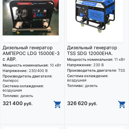
Дизельный генератор
Дизельный генератор
АМПЕРОС LDG 15000E-3
TSS SDG 12000EHA.
с АВР.
Мощность номинальная:
11 кВт
Напряжение:
230 В
Мощность номинальная:
10 кВт
Производитель двигателя:
TSS
Напряжение:
230/400 В
Система охлаждения:
Производитель двигателя:
воздушная
Амперос
Топливо:
дизель
Система охлаждения:
воздушная
Топливо:
дизель
321 400
326 620
руб.
руб.