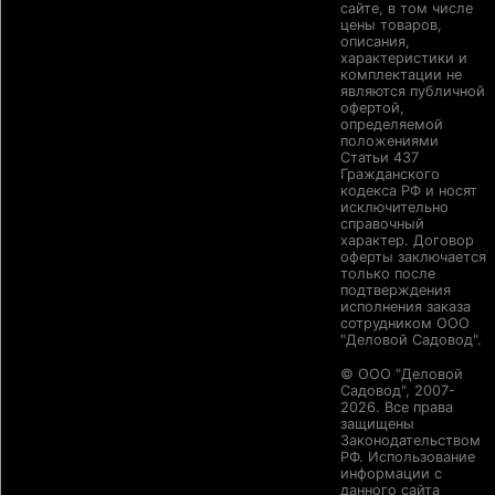
сайте, в том числе
цены товаров,
описания,
характеристики и
комплектации не
являются публичной
офертой,
определяемой
положениями
Статьи 437
Гражданского
кодекса РФ и носят
исключительно
справочный
характер. Договор
оферты заключается
только после
подтверждения
исполнения заказа
сотрудником ООО
"Деловой Садовод".
© ООО "Деловой
Садовод", 2007-
2026. Все права
защищены
Законодательством
РФ. Использование
информации с
данного сайта