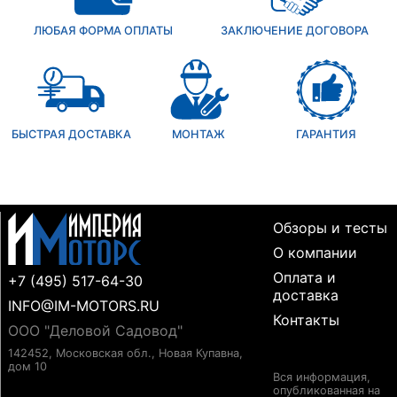
ЛЮБАЯ ФОРМА ОПЛАТЫ
ЗАКЛЮЧЕНИЕ ДОГОВОРА
БЫСТРАЯ ДОСТАВКА
МОНТАЖ
ГАРАНТИЯ
Обзоры и тесты
О компании
Оплата и
+7 (495) 517-64-30
доставка
INFO@IM-MOTORS.RU
Контакты
ООО "Деловой Садовод"
142452, Московская обл., Новая Купавна,
дом 10
Вся информация,
опубликованная на