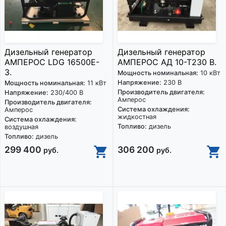
Дизельный генератор
Дизельный генератор
АМПЕРОС LDG 16500E-
АМПЕРОС АД 10-Т230 В.
3.
Мощность номинальная:
10 кВт
Напряжение:
230 В
Мощность номинальная:
11 кВт
Производитель двигателя:
Напряжение:
230/400 В
Амперос
Производитель двигателя:
Система охлаждения:
Амперос
жидкостная
Система охлаждения:
Топливо:
дизель
воздушная
Топливо:
дизель
299 400
306 200
руб.
руб.