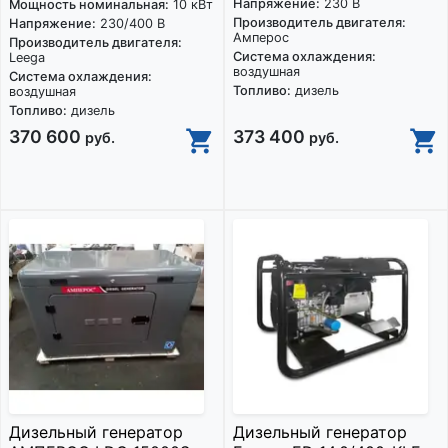
Напряжение:
230 В
Мощность номинальная:
10 кВт
Производитель двигателя:
Напряжение:
230/400 В
Амперос
Производитель двигателя:
Система охлаждения:
Leega
воздушная
Система охлаждения:
Топливо:
дизель
воздушная
Топливо:
дизель
370 600
373 400
руб.
руб.
Дизельный генератор
Дизельный генератор