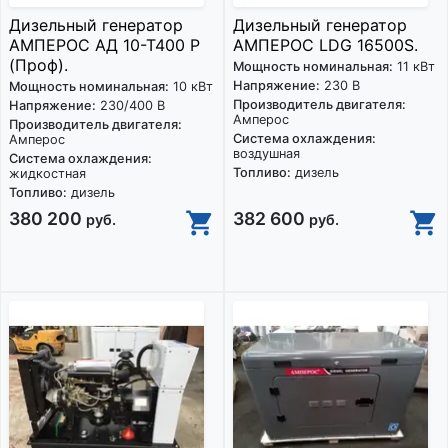
Дизельный генератор
Дизельный генератор
АМПЕРОС АД 10-Т400 P
АМПЕРОС LDG 16500S.
(Проф).
Мощность номинальная:
11 кВт
Напряжение:
230 В
Мощность номинальная:
10 кВт
Производитель двигателя:
Напряжение:
230/400 В
Амперос
Производитель двигателя:
Система охлаждения:
Амперос
воздушная
Система охлаждения:
Топливо:
дизель
жидкостная
Топливо:
дизель
380 200
382 600
руб.
руб.