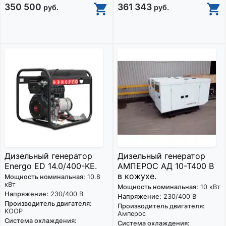
350 500
361 343
руб.
руб.
Дизельный генератор
Дизельный генератор
Energo ED 14.0/400-KE.
АМПЕРОС АД 10-Т400 B
в кожухе.
Мощность номинальная:
10.8
кВт
Мощность номинальная:
10 кВт
Напряжение:
230/400 В
Напряжение:
230/400 В
Производитель двигателя:
Производитель двигателя:
KOOP
Амперос
Система охлаждения:
Система охлаждения: