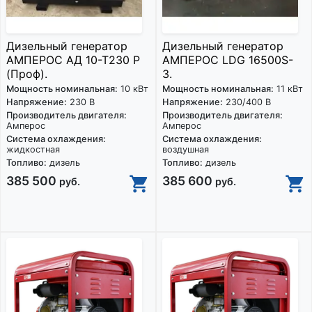
Дизельный генератор
Дизельный генератор
АМПЕРОС АД 10-Т230 Р
АМПЕРОС LDG 16500S-
(Проф).
3.
Мощность номинальная:
10 кВт
Мощность номинальная:
11 кВт
Напряжение:
230 В
Напряжение:
230/400 В
Производитель двигателя:
Производитель двигателя:
Амперос
Амперос
Система охлаждения:
Система охлаждения:
жидкостная
воздушная
Топливо:
дизель
Топливо:
дизель
385 500
385 600
руб.
руб.