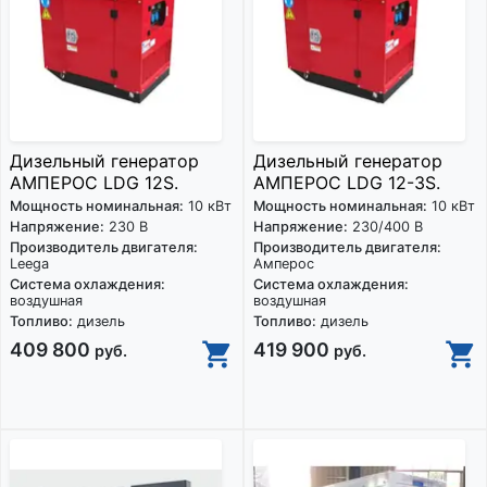
Дизельный генератор
Дизельный генератор
АМПЕРОС LDG 12S.
АМПЕРОС LDG 12-3S.
Мощность номинальная:
10 кВт
Мощность номинальная:
10 кВт
Напряжение:
230 В
Напряжение:
230/400 В
Производитель двигателя:
Производитель двигателя:
Leega
Амперос
Система охлаждения:
Система охлаждения:
воздушная
воздушная
Топливо:
дизель
Топливо:
дизель
409 800
419 900
руб.
руб.