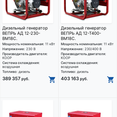
Дизельный генератор
Дизельный генератор
ВЕПРЬ АД 12-230-
ВЕПРЬ АД 12-Т400-
ВМ18C.
ВМ18С.
Мощность номинальная:
11 кВт
Мощность номинальная:
11 кВт
Напряжение:
230 В
Напряжение:
230/400 В
Производитель двигателя:
Производитель двигателя:
KOOP
KOOP
Система охлаждения:
Система охлаждения:
воздушная
воздушная
Топливо:
дизель
Топливо:
дизель
389 357
403 163
руб.
руб.