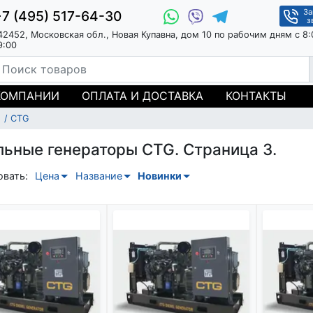
За
+7 (495) 517-64-30
з
42452, Московская обл., Новая Купавна, дом 10 по рабочим дням с 8:
9:00
КОМПАНИИ
ОПЛАТА И ДОСТАВКА
КОНТАКТЫ
CTG
льные генераторы CTG. Страница 3.
овать:
Цена
Название
Новинки