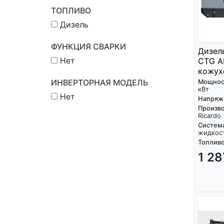
ТОПЛИВО
Дизель
ФУНКЦИЯ СВАРКИ
Дизел
Нет
CTG A
кожух
ИНВЕРТОРНАЯ МОДЕЛЬ
Мощнос
кВт
Нет
Напряж
Произво
Ricardo
Систем
жидкос
Топливо
1 2