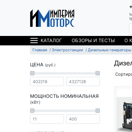
1
1
ОБЗОРЫ И ТЕСТЫ
О 
КАТАЛОГ
Главная
Электростанции
Дизельные генераторы
Дизе
ЦЕНА
(руб.)
Сортир
МОЩНОСТЬ НОМИНАЛЬНАЯ
(кВт)