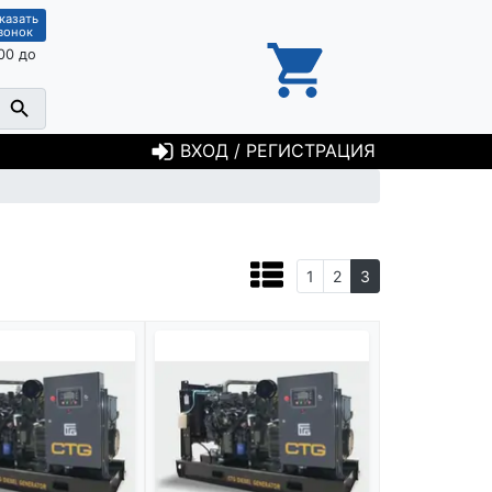
казать
вонок
00 до
ВХОД / РЕГИСТРАЦИЯ
1
2
3