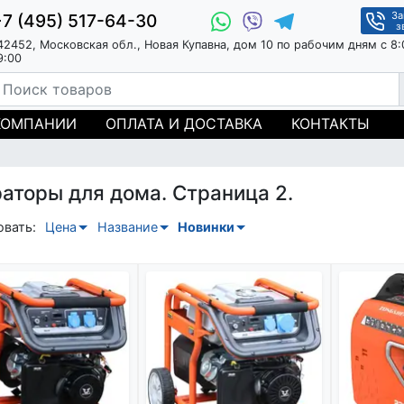
За
+7 (495) 517-64-30
з
42452, Московская обл., Новая Купавна, дом 10 по рабочим дням с 8:
9:00
КОМПАНИИ
ОПЛАТА И ДОСТАВКА
КОНТАКТЫ
аторы для дома. Страница 2.
овать:
Цена
Название
Новинки