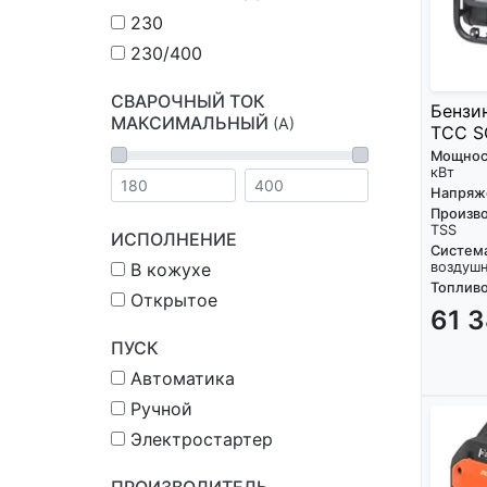
230
230/400
СВАРОЧНЫЙ ТОК
Бензи
МАКСИМАЛЬНЫЙ
(А)
ТСС S
Мощнос
кВт
Напряж
Произво
TSS
ИСПОЛНЕНИЕ
Систем
В кожухе
воздуш
Топливо
Открытое
61 
ПУСК
Автоматика
Ручной
Электростартер
ПРОИЗВОДИТЕЛЬ