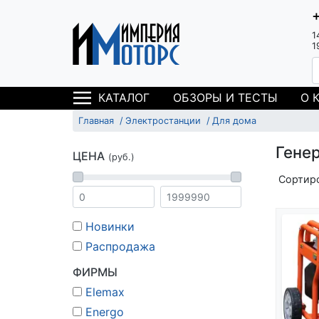
1
1
ОБЗОРЫ И ТЕСТЫ
О 
КАТАЛОГ
Главная
Электростанции
Для дома
Генер
ЦЕНА
(руб.)
Сортир
Новинки
Распродажа
ФИРМЫ
Elemax
Energo